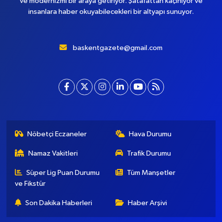
ve modernizmi bir araya getiriyor. Şatafattan kaçınıyor ve
insanlara haber okuyabilecekleri bir altyapı sunuyor.
baskentgazete@gmail.com
Nöbetçi Eczaneler
Hava Durumu
Namaz Vakitleri
Trafik Durumu
Süper Lig Puan Durumu
Tüm Manşetler
ve Fikstür
Son Dakika Haberleri
Haber Arşivi