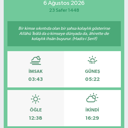
6 Ağustos 2026
Güvenlik
23 Safer 1448
Kültür-Sanat
Bir kimse sıkıntıda olan bir şahsa kolaylık gösterirse
Allâhü Teâlâ da o kimseye dünyada da, âhirette de
kolaylık ihsân buyurur. (Hadis-i Şerif)
Magazin
Özel Haber
Resmi İlan
İMSAK
GÜNEŞ
03:43
05:22
Sağlık
Siyaset
ÖĞLE
İKINDI
Spor
12:38
16:29
Teknoloji