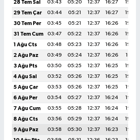
28 Tem Sal
03:43
05:20
12:37
16:27
19:45
29 Tem Çar
03:44
05:21
12:37
16:27
19:44
30 Tem Per
03:45
05:21
12:37
16:26
19:43
31 Tem Cum
03:47
05:22
12:37
16:26
19:42
1 Ağu Cts
03:48
05:23
12:37
16:26
19:42
2 Ağu Paz
03:49
05:24
12:37
16:26
19:41
3 Ağu Pts
03:50
05:25
12:37
16:25
19:40
4 Ağu Sal
03:52
05:26
12:37
16:25
19:39
5 Ağu Çar
03:53
05:26
12:37
16:25
19:38
6 Ağu Per
03:54
05:27
12:37
16:24
19:37
7 Ağu Cum
03:55
05:28
12:37
16:24
19:35
8 Ağu Cts
03:56
05:29
12:37
16:24
19:34
9 Ağu Paz
03:58
05:30
12:37
16:23
19:33