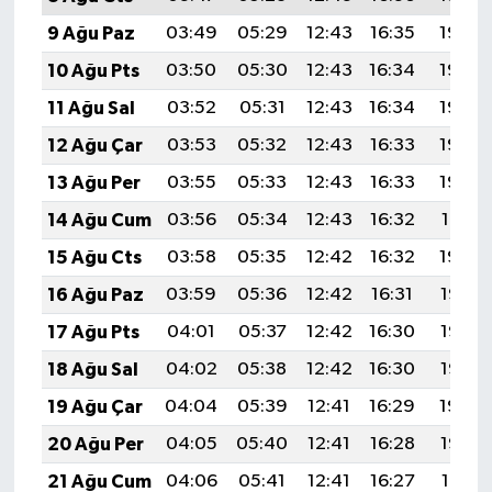
9 Ağu Paz
03:49
05:29
12:43
16:35
19:48
10 Ağu Pts
03:50
05:30
12:43
16:34
19:46
11 Ağu Sal
03:52
05:31
12:43
16:34
19:45
12 Ağu Çar
03:53
05:32
12:43
16:33
19:44
13 Ağu Per
03:55
05:33
12:43
16:33
19:42
14 Ağu Cum
03:56
05:34
12:43
16:32
19:41
15 Ağu Cts
03:58
05:35
12:42
16:32
19:40
16 Ağu Paz
03:59
05:36
12:42
16:31
19:38
17 Ağu Pts
04:01
05:37
12:42
16:30
19:37
18 Ağu Sal
04:02
05:38
12:42
16:30
19:35
19 Ağu Çar
04:04
05:39
12:41
16:29
19:34
20 Ağu Per
04:05
05:40
12:41
16:28
19:32
21 Ağu Cum
04:06
05:41
12:41
16:27
19:31