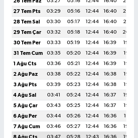
26 Tem Paz
03:27
05:16
12:44
16:40
20:03
27 Tem Pts
03:29
05:16
12:44
16:40
20:02
28 Tem Sal
03:30
05:17
12:44
16:40
20:01
29 Tem Çar
03:32
05:18
12:44
16:40
20:00
30 Tem Per
03:33
05:19
12:44
16:39
19:59
31 Tem Cum
03:35
05:20
12:44
16:39
19:58
1 Ağu Cts
03:36
05:21
12:44
16:39
19:57
2 Ağu Paz
03:38
05:22
12:44
16:38
19:56
3 Ağu Pts
03:39
05:23
12:44
16:38
19:55
4 Ağu Sal
03:41
05:24
12:44
16:37
19:54
5 Ağu Çar
03:43
05:25
12:44
16:37
19:53
6 Ağu Per
03:44
05:26
12:44
16:36
19:51
7 Ağu Cum
03:46
05:27
12:44
16:36
19:50
8 Ağu Cts
03:47
05:28
12:43
16:36
19:49