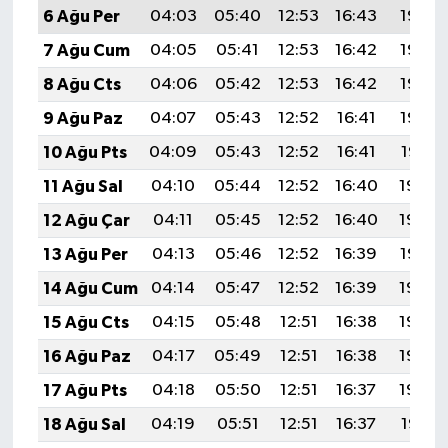
6 Ağu Per
04:03
05:40
12:53
16:43
19:56
7 Ağu Cum
04:05
05:41
12:53
16:42
19:55
8 Ağu Cts
04:06
05:42
12:53
16:42
19:53
9 Ağu Paz
04:07
05:43
12:52
16:41
19:52
10 Ağu Pts
04:09
05:43
12:52
16:41
19:51
11 Ağu Sal
04:10
05:44
12:52
16:40
19:50
12 Ağu Çar
04:11
05:45
12:52
16:40
19:49
13 Ağu Per
04:13
05:46
12:52
16:39
19:47
14 Ağu Cum
04:14
05:47
12:52
16:39
19:46
15 Ağu Cts
04:15
05:48
12:51
16:38
19:45
16 Ağu Paz
04:17
05:49
12:51
16:38
19:43
17 Ağu Pts
04:18
05:50
12:51
16:37
19:42
18 Ağu Sal
04:19
05:51
12:51
16:37
19:41