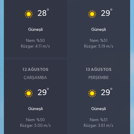
°
°
28
29
Güneşli
Güneşli
Nem: %50
Nem: %51
Rüzgar: 4.11 m/s
Rüzgar: 5.19 m/s
12 AĞUSTOS
13 AĞUSTOS
ÇARŞAMBA
PERŞEMBE
°
°
29
29
Güneşli
Güneşli
Nem: %50
Nem: %51
Rüzgar: 5.00 m/s
Rüzgar: 3.61 m/s