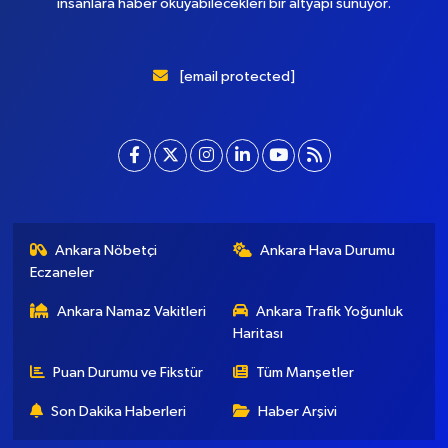
insanlara haber okuyabilecekleri bir altyapı sunuyor.
[email protected]
Ankara Nöbetçi
Ankara Hava Durumu
Eczaneler
Ankara Namaz Vakitleri
Ankara Trafik Yoğunluk
Haritası
Puan Durumu ve Fikstür
Tüm Manşetler
Son Dakika Haberleri
Haber Arşivi