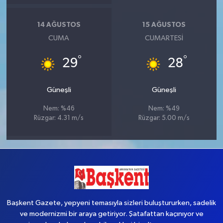
14 AĞUSTOS
15 AĞUSTOS
CUMA
CUMARTESI
°
°
29
28
Güneşli
Güneşli
Nem: %46
Nem: %49
Rüzgar: 4.31 m/s
Rüzgar: 5.00 m/s
Başkent Gazete, yepyeni temasıyla sizleri buluştururken, sadelik
ve modernizmi bir araya getiriyor. Şatafattan kaçınıyor ve