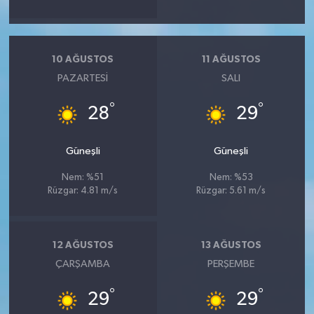
10 AĞUSTOS
11 AĞUSTOS
PAZARTESI
SALI
°
°
28
29
Güneşli
Güneşli
Nem: %51
Nem: %53
Rüzgar: 4.81 m/s
Rüzgar: 5.61 m/s
12 AĞUSTOS
13 AĞUSTOS
ÇARŞAMBA
PERŞEMBE
°
°
29
29