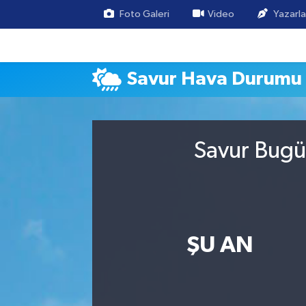
Foto Galeri
Video
Yazarla
Savur Hava Durumu
Savur Bugü
ŞU AN