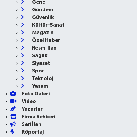
Genel
Gündem
Güvenlik
Kültür-Sanat
Magazin
Özel Haber
Resmi İlan
Sağlık
Siyaset
Spor
Teknoloji
Yaşam
Foto Galeri
Video
Yazarlar
Firma Rehberi
Seri İlan
Röportaj