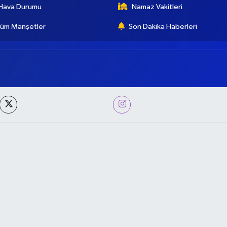
Hava Durumu
Namaz Vakitleri
üm Manşetler
Son Dakika Haberleri