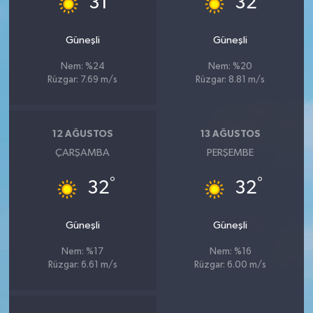
31
32
Güneşli
Güneşli
Nem: %24
Nem: %20
Rüzgar: 7.69 m/s
Rüzgar: 8.81 m/s
12 AĞUSTOS
13 AĞUSTOS
ÇARŞAMBA
PERŞEMBE
°
°
32
32
Güneşli
Güneşli
Nem: %17
Nem: %16
Rüzgar: 6.61 m/s
Rüzgar: 6.00 m/s