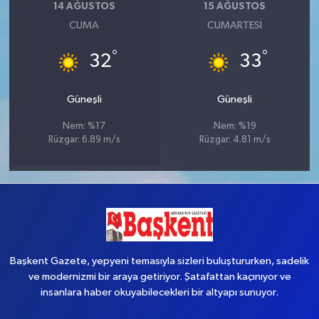
14 AĞUSTOS
15 AĞUSTOS
CUMA
CUMARTESI
°
°
32
33
Güneşli
Güneşli
Nem: %17
Nem: %19
Rüzgar: 6.89 m/s
Rüzgar: 4.81 m/s
Başkent Gazete, yepyeni temasıyla sizleri buluştururken, sadelik
ve modernizmi bir araya getiriyor. Şatafattan kaçınıyor ve
insanlara haber okuyabilecekleri bir altyapı sunuyor.