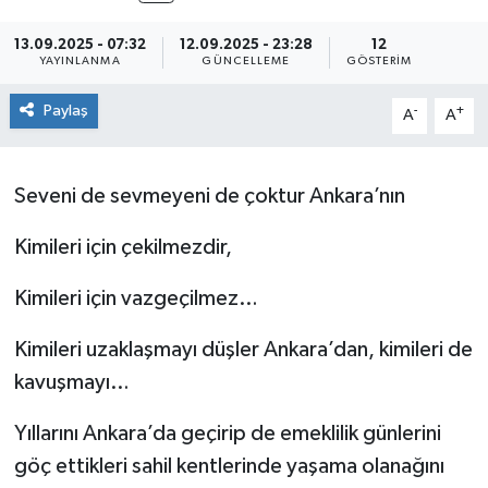
13.09.2025 - 07:32
12.09.2025 - 23:28
12
YAYINLANMA
GÜNCELLEME
GÖSTERIM
Paylaş
-
+
A
A
Seveni de sevmeyeni de çoktur Ankara’nın
Kimileri için çekilmezdir,
Kimileri için vazgeçilmez…
Kimileri uzaklaşmayı düşler Ankara’dan, kimileri de
kavuşmayı…
Yıllarını Ankara’da geçirip de emeklilik günlerini
göç ettikleri sahil kentlerinde yaşama olanağını