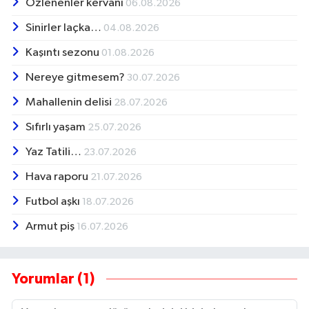
Özlenenler kervanı
06.08.2026
Sinirler laçka…
04.08.2026
Kaşıntı sezonu
01.08.2026
Nereye gitmesem?
30.07.2026
Mahallenin delisi
28.07.2026
Sıfırlı yaşam
25.07.2026
Yaz Tatili…
23.07.2026
Hava raporu
21.07.2026
Futbol aşkı
18.07.2026
Armut piş
16.07.2026
Yorumlar (1)