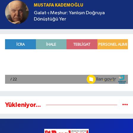
MUSTAFA KADEMOĞLU
Galat-ı Meşhur: Yanlışın Doğruya
Dönüştüğü Yer
Yükleniyor...