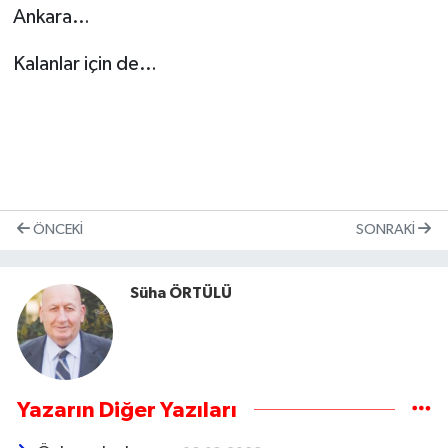
Ankara…
Kalanlar için de…
ÖNCEKI
SONRAKI
Süha ÖRTÜLÜ
Yazarın Diğer Yazıları