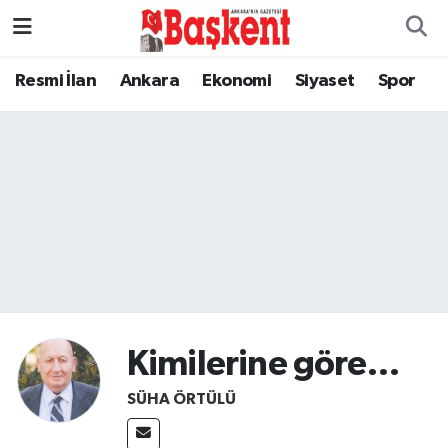
Resmi İlan
Ankara
Ekonomi
Siyaset
Spor
Kimilerine göre…
SÜHA ÖRTÜLÜ