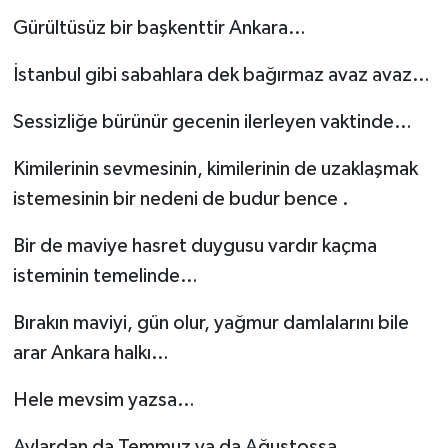
Gürültüsüz bir başkenttir Ankara…
İstanbul gibi sabahlara dek bağırmaz avaz avaz…
Sessizliğe bürünür gecenin ilerleyen vaktinde…
Kimilerinin sevmesinin, kimilerinin de uzaklaşmak
istemesinin bir nedeni de budur bence .
Bir de maviye hasret duygusu vardır kaçma
isteminin temelinde…
Bırakın maviyi, gün olur, yağmur damlalarını bile
arar Ankara halkı…
Hele mevsim yazsa…
Aylardan da Temmuz ya da Ağustossa….