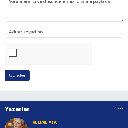
Gönder
Yazarlar
KELIME ATA