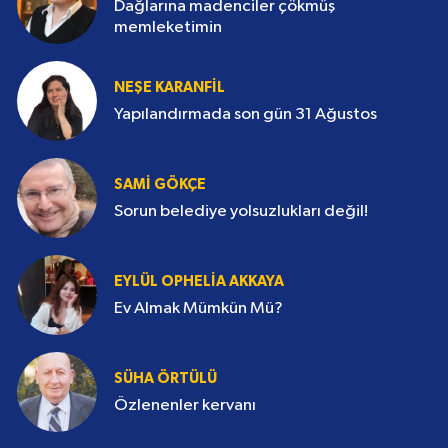
Dağlarına madenciler çökmüş
memleketimin
NEŞE KARANFİL
Yapılandırmada son gün 31 Ağustos
SAMI GÖKÇE
Sorun belediye yolsuzlukları değil!
EYLÜL OPHELIA AKKAYA
Ev Almak Mümkün Mü?
SÜHA ÖRTÜLÜ
Özlenenler kervanı