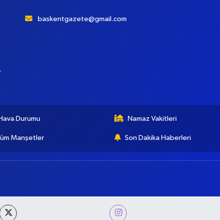
baskentgazete@gmail.com
r
Hava Durumu
Namaz Vakitleri
üm Manşetler
Son Dakika Haberleri