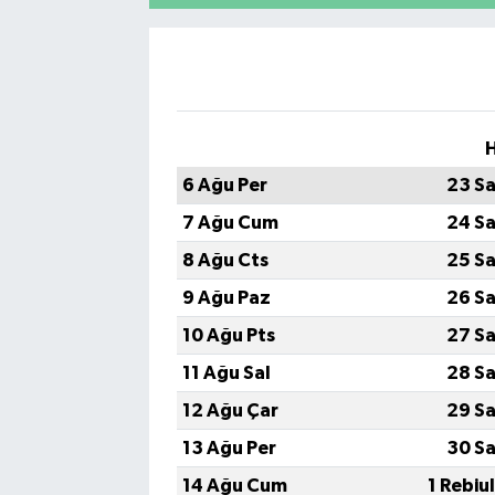
H
6 Ağu Per
23 Sa
7 Ağu Cum
24 Sa
8 Ağu Cts
25 Sa
9 Ağu Paz
26 Sa
10 Ağu Pts
27 Sa
11 Ağu Sal
28 Sa
12 Ağu Çar
29 Sa
13 Ağu Per
30 Sa
14 Ağu Cum
1 Rebiu