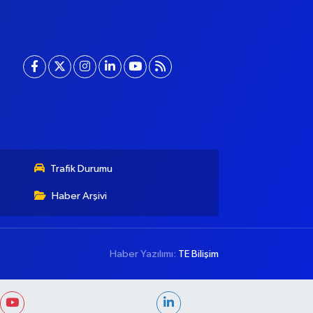
Trafik Durumu
Haber Arşivi
Haber Yazılımı:
TE Bilişim