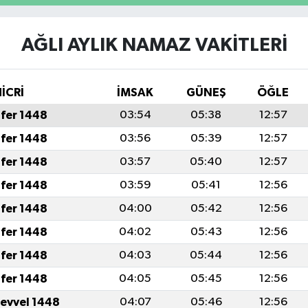
AĞLI AYLIK NAMAZ VAKITLERI
İCRİ
İMSAK
GÜNEŞ
ÖĞLE
fer 1448
03:54
05:38
12:57
fer 1448
03:56
05:39
12:57
fer 1448
03:57
05:40
12:57
fer 1448
03:59
05:41
12:56
fer 1448
04:00
05:42
12:56
fer 1448
04:02
05:43
12:56
fer 1448
04:03
05:44
12:56
fer 1448
04:05
05:45
12:56
levvel 1448
04:07
05:46
12:56