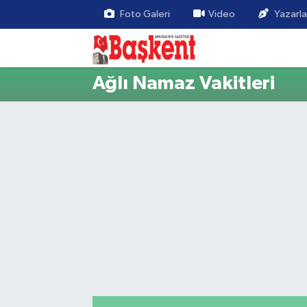
Foto Galeri
Video
Yazarla
Ağlı Namaz Vakitleri