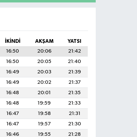
İKINDI
AKŞAM
YATSI
16:50
20:06
21:42
16:50
20:05
21:40
16:49
20:03
21:39
16:49
20:02
21:37
16:48
20:01
21:35
16:48
19:59
21:33
16:47
19:58
21:31
16:47
19:57
21:30
16:46
19:55
21:28