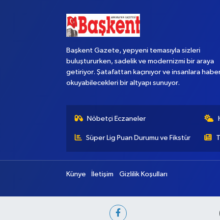
Başkent Gazete, yepyeni temasıyla sizleri
buluştururken, sadelik ve modernizmi bir araya
getiriyor. Şatafattan kaçınıyor ve insanlara habe
okuyabilecekleri bir altyapı sunuyor.
Nöbetçi Eczaneler
Süper Lig Puan Durumu ve Fikstür
T
Künye
İletişim
Gizlilik Koşulları