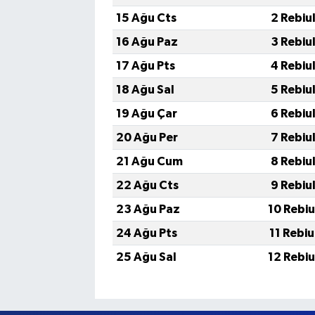
15 Ağu Cts
2 Rebiu
16 Ağu Paz
3 Rebiu
17 Ağu Pts
4 Rebiu
18 Ağu Sal
5 Rebiu
19 Ağu Çar
6 Rebiu
20 Ağu Per
7 Rebiu
21 Ağu Cum
8 Rebiu
22 Ağu Cts
9 Rebiu
23 Ağu Paz
10 Rebi
24 Ağu Pts
11 Rebi
25 Ağu Sal
12 Rebi