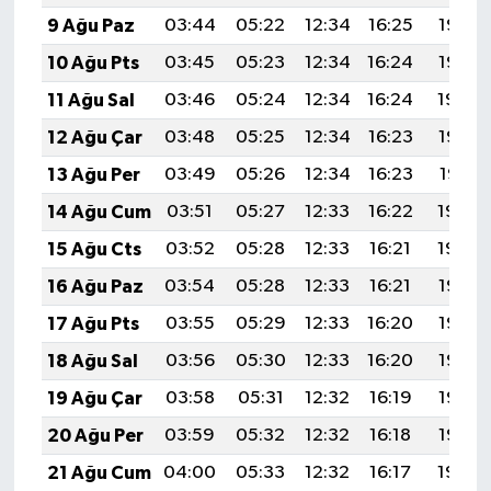
9 Ağu Paz
03:44
05:22
12:34
16:25
19:37
10 Ağu Pts
03:45
05:23
12:34
16:24
19:35
11 Ağu Sal
03:46
05:24
12:34
16:24
19:34
12 Ağu Çar
03:48
05:25
12:34
16:23
19:33
13 Ağu Per
03:49
05:26
12:34
16:23
19:31
14 Ağu Cum
03:51
05:27
12:33
16:22
19:30
15 Ağu Cts
03:52
05:28
12:33
16:21
19:29
16 Ağu Paz
03:54
05:28
12:33
16:21
19:27
17 Ağu Pts
03:55
05:29
12:33
16:20
19:26
18 Ağu Sal
03:56
05:30
12:33
16:20
19:25
19 Ağu Çar
03:58
05:31
12:32
16:19
19:23
20 Ağu Per
03:59
05:32
12:32
16:18
19:22
21 Ağu Cum
04:00
05:33
12:32
16:17
19:20