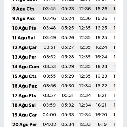
8 Ağu Cts
03:45
05:23
12:36
16:26
19:39
9 Ağu Paz
03:46
05:24
12:36
16:26
19:37
10 Ağu Pts
03:48
05:25
12:35
16:25
19:36
11 Ağu Sal
03:49
05:26
12:35
16:25
19:35
12 Ağu Çar
03:51
05:27
12:35
16:24
19:34
13 Ağu Per
03:52
05:28
12:35
16:24
19:32
14 Ağu Cum
03:53
05:29
12:35
16:23
19:31
15 Ağu Cts
03:55
05:29
12:35
16:23
19:30
16 Ağu Paz
03:56
05:30
12:34
16:22
19:28
17 Ağu Pts
03:57
05:31
12:34
16:21
19:27
18 Ağu Sal
03:59
05:32
12:34
16:21
19:26
19 Ağu Çar
04:00
05:33
12:34
16:20
19:24
20 Ağu Per
04:02
05:34
12:33
16:19
19:23