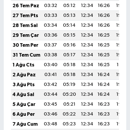
26 Tem Paz
03:32
05:12
12:34
16:26
19:46
27 Tem Pts
03:33
05:13
12:34
16:26
19:45
28 Tem Sal
03:34
05:14
12:34
16:26
19:45
29 Tem Çar
03:36
05:15
12:34
16:25
19:44
30 Tem Per
03:37
05:16
12:34
16:25
19:43
31 Tem Cum
03:38
05:17
12:34
16:25
19:42
1 Ağu Cts
03:40
05:18
12:34
16:25
19:41
2 Ağu Paz
03:41
05:18
12:34
16:24
19:40
3 Ağu Pts
03:42
05:19
12:34
16:24
19:39
4 Ağu Sal
03:44
05:20
12:34
16:24
19:38
5 Ağu Çar
03:45
05:21
12:34
16:23
19:37
6 Ağu Per
03:46
05:22
12:34
16:23
19:36
7 Ağu Cum
03:48
05:23
12:34
16:23
19:35