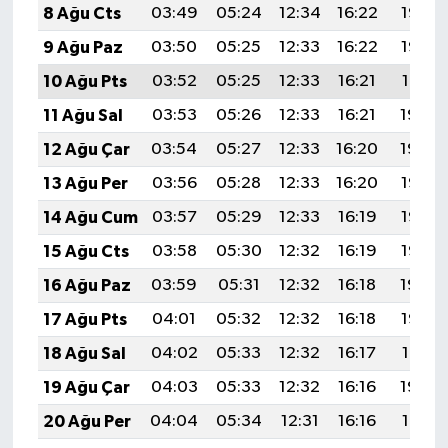
8 Ağu Cts
03:49
05:24
12:34
16:22
19:33
9 Ağu Paz
03:50
05:25
12:33
16:22
19:32
10 Ağu Pts
03:52
05:25
12:33
16:21
19:31
11 Ağu Sal
03:53
05:26
12:33
16:21
19:30
12 Ağu Çar
03:54
05:27
12:33
16:20
19:29
13 Ağu Per
03:56
05:28
12:33
16:20
19:27
14 Ağu Cum
03:57
05:29
12:33
16:19
19:26
15 Ağu Cts
03:58
05:30
12:32
16:19
19:25
16 Ağu Paz
03:59
05:31
12:32
16:18
19:24
17 Ağu Pts
04:01
05:32
12:32
16:18
19:22
18 Ağu Sal
04:02
05:33
12:32
16:17
19:21
19 Ağu Çar
04:03
05:33
12:32
16:16
19:20
20 Ağu Per
04:04
05:34
12:31
16:16
19:18