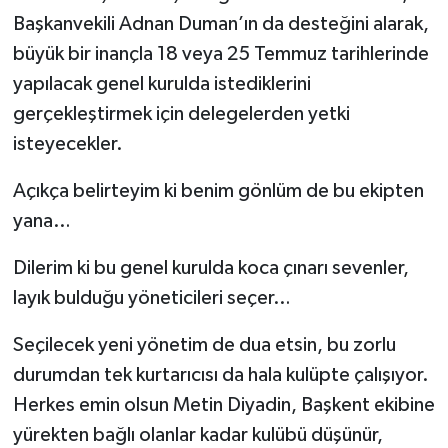
Osman Avşar’ın başkanlığında mutabık kalarak,
Başkanvekili Adnan Duman’ın da desteğini alarak,
büyük bir inançla 18 veya 25 Temmuz tarihlerinde
yapılacak genel kurulda istediklerini
gerçekleştirmek için delegelerden yetki
isteyecekler.
Açıkça belirteyim ki benim gönlüm de bu ekipten
yana…
Dilerim ki bu genel kurulda koca çınarı sevenler,
layık bulduğu yöneticileri seçer…
Seçilecek yeni yönetim de dua etsin, bu zorlu
durumdan tek kurtarıcısı da hala kulüpte çalışıyor.
Herkes emin olsun Metin Diyadin, Başkent ekibine
yürekten bağlı olanlar kadar kulübü düşünür,