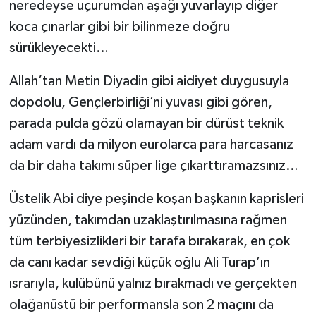
neredeyse uçurumdan aşağı yuvarlayıp diğer
koca çınarlar gibi bir bilinmeze doğru
sürükleyecekti…
Allah’tan Metin Diyadin gibi aidiyet duygusuyla
dopdolu, Gençlerbirliği’ni yuvası gibi gören,
parada pulda gözü olamayan bir dürüst teknik
adam vardı da milyon eurolarca para harcasanız
da bir daha takımı süper lige çıkarttıramazsınız…
Üstelik Abi diye peşinde koşan başkanın kaprisleri
yüzünden, takımdan uzaklaştırılmasına rağmen
tüm terbiyesizlikleri bir tarafa bırakarak, en çok
da canı kadar sevdiği küçük oğlu Ali Turap’ın
ısrarıyla, kulübünü yalnız bırakmadı ve gerçekten
olağanüstü bir performansla son 2 maçını da