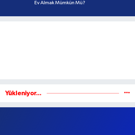
Sorun belediye yolsuzlukları değil!
EYLÜL OPHELIA AKKAYA
Ev Almak Mümkün Mü?
Yükleniyor...