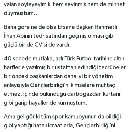
yalan söyleyeyim ki hem sevinmiş hem de minnet
duymuştum…
Bana göre ne de olsa Efsane Başkan Rahmetli
İlhan Abinin tedrisatından geçmiş olması gibi
güçlü bir de CV’si de vardı.
40 senede mutlaka, adı Türk Futbol tarihine altın
harflerle yazılmış bir üstattan edindiği tecrübeler,
bir önceki başkanlardan daha iyi bir yönetim
anlayışıyla Gençlerbirliği’ni kimselere muhtaç
etmez, içinde bulunduğu darboğazdan kurtarır
gibi garip hayaller de kurmuştum.
Ama gel gör ki tüm spor kamuoyunun da bildiği
gibi yaptığı hatalı icraatlarla, Gençlerbirliği’ni