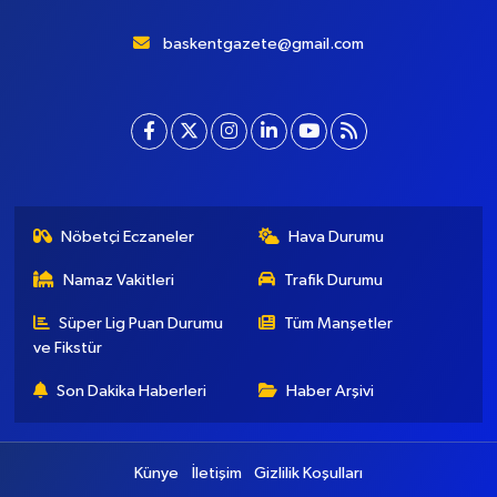
baskentgazete@gmail.com
Nöbetçi Eczaneler
Hava Durumu
Namaz Vakitleri
Trafik Durumu
Süper Lig Puan Durumu
Tüm Manşetler
ve Fikstür
Son Dakika Haberleri
Haber Arşivi
Künye
İletişim
Gizlilik Koşulları