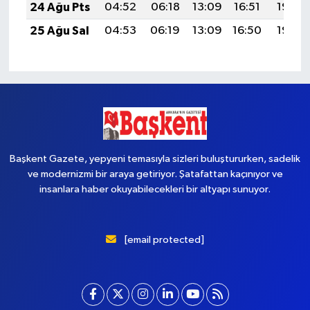
24 Ağu Pts
04:52
06:18
13:09
16:51
19:50
25 Ağu Sal
04:53
06:19
13:09
16:50
19:48
Başkent Gazete, yepyeni temasıyla sizleri buluştururken, sadelik
ve modernizmi bir araya getiriyor. Şatafattan kaçınıyor ve
insanlara haber okuyabilecekleri bir altyapı sunuyor.
[email protected]