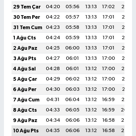
29 Tem Çar
04:20
05:56
13:13
17:02
20:19
30 Tem Per
04:22
05:57
13:13
17:01
20:18
31 Tem Cum
04:23
05:58
13:13
17:01
20:17
1 Ağu Cts
04:24
05:59
13:13
17:01
20:16
2 Ağu Paz
04:25
06:00
13:13
17:01
20:16
3 Ağu Pts
04:27
06:01
13:13
17:00
20:15
4 Ağu Sal
04:28
06:01
13:12
17:00
20:14
5 Ağu Çar
04:29
06:02
13:12
17:00
20:13
6 Ağu Per
04:30
06:03
13:12
17:00
20:11
7 Ağu Cum
04:31
06:04
13:12
16:59
20:10
8 Ağu Cts
04:33
06:05
13:12
16:59
20:09
9 Ağu Paz
04:34
06:06
13:12
16:58
20:08
10 Ağu Pts
04:35
06:06
13:12
16:58
20:07