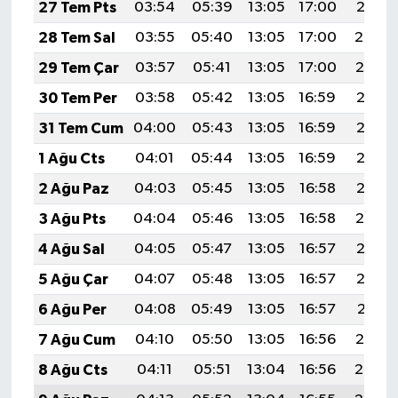
27 Tem Pts
03:54
05:39
13:05
17:00
20:21
28 Tem Sal
03:55
05:40
13:05
17:00
20:20
29 Tem Çar
03:57
05:41
13:05
17:00
20:19
30 Tem Per
03:58
05:42
13:05
16:59
20:18
31 Tem Cum
04:00
05:43
13:05
16:59
20:17
1 Ağu Cts
04:01
05:44
13:05
16:59
20:16
2 Ağu Paz
04:03
05:45
13:05
16:58
20:15
3 Ağu Pts
04:04
05:46
13:05
16:58
20:14
4 Ağu Sal
04:05
05:47
13:05
16:57
20:13
5 Ağu Çar
04:07
05:48
13:05
16:57
20:12
6 Ağu Per
04:08
05:49
13:05
16:57
20:11
7 Ağu Cum
04:10
05:50
13:05
16:56
20:10
8 Ağu Cts
04:11
05:51
13:04
16:56
20:08