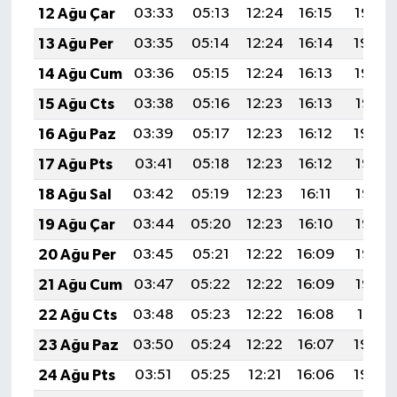
12 Ağu Çar
03:33
05:13
12:24
16:15
19:25
13 Ağu Per
03:35
05:14
12:24
16:14
19:24
14 Ağu Cum
03:36
05:15
12:24
16:13
19:22
15 Ağu Cts
03:38
05:16
12:23
16:13
19:21
16 Ağu Paz
03:39
05:17
12:23
16:12
19:20
17 Ağu Pts
03:41
05:18
12:23
16:12
19:18
18 Ağu Sal
03:42
05:19
12:23
16:11
19:17
19 Ağu Çar
03:44
05:20
12:23
16:10
19:15
20 Ağu Per
03:45
05:21
12:22
16:09
19:14
21 Ağu Cum
03:47
05:22
12:22
16:09
19:12
22 Ağu Cts
03:48
05:23
12:22
16:08
19:11
23 Ağu Paz
03:50
05:24
12:22
16:07
19:09
24 Ağu Pts
03:51
05:25
12:21
16:06
19:08