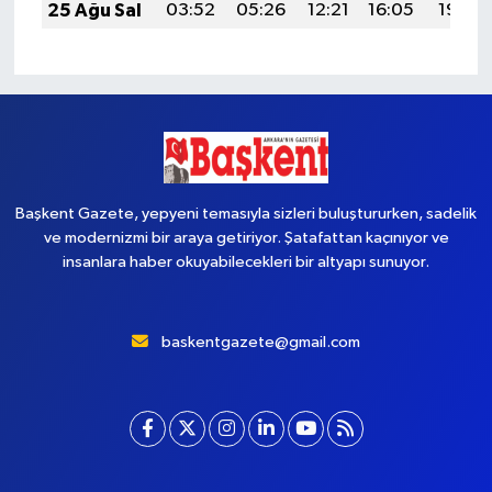
25 Ağu Sal
03:52
05:26
12:21
16:05
19:06
Başkent Gazete, yepyeni temasıyla sizleri buluştururken, sadelik
ve modernizmi bir araya getiriyor. Şatafattan kaçınıyor ve
insanlara haber okuyabilecekleri bir altyapı sunuyor.
baskentgazete@gmail.com