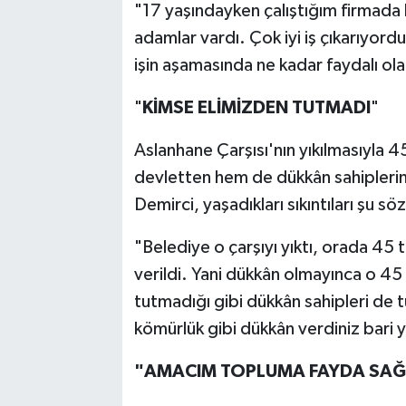
"17 yaşındayken çalıştığım firmad
adamlar vardı. Çok iyi iş çıkarıyordu
işin aşamasında ne kadar faydalı o
"
KİMSE ELİMİZDEN TUTMADI
"
Aslanhane Çarşısı'nın yıkılmasıyla 
devletten hem de dükkân sahipleri
Demirci, yaşadıkları sıkıntıları şu söz
"Belediye o çarşıyı yıktı, orada 45 
verildi. Yani dükkân olmayınca o 45
tutmadığı gibi dükkân sahipleri de t
kömürlük gibi dükkân verdiniz bari 
"AMACIM TOPLUMA FAYDA SA