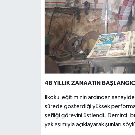
48 YILLIK ZANAATIN BAŞLANGIC
İlkokul eğitiminin ardından sanayid
sürede gösterdiği yüksek performa
şefliği görevini üstlendi. Demirci, b
yaklaşımıyla açıklayarak şunları söyl