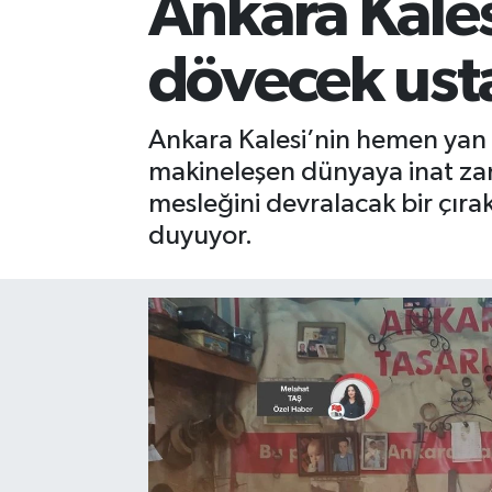
Ankara Kales
dövecek ust
Ankara Kalesi’nin hemen yan 
makineleşen dünyaya inat zan
mesleğini devralacak bir çı
duyuyor.