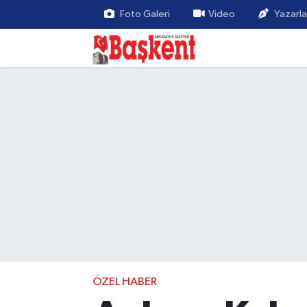
Foto Galeri
Video
Yazarla
ÖZEL HABER