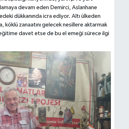
rşılamaya devam eden Demirci, Aslanhane
ledeki dükkanında icra ediyor. Altı ülkeden
, köklü zanaatını gelecek nesillere aktarmak
i eğitime davet etse de bu el emeği sürece ilgi