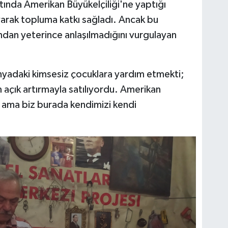
ında Amerikan Büyükelçiliği'ne yaptığı
yarak topluma katkı sağladı. Ancak bu
ndan yeterince anlaşılmadığını vurgulayan
nyadaki kimsesiz çocuklara yardım etmekti;
 açık artırmayla satılıyordu. Amerikan
 ama biz burada kendimizi kendi