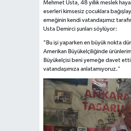
Mehmet Usta, 48 yıllık meslek hayat
eserleri kimsesiz çocuklara bağışla
emeğinin kendi vatandaşımız tarafı
Usta Demirci şunları söylüyor:
"Bu işi yaparken en büyük nokta dü
Amerikan Büyükelçiliğinde ürünlerim
Büyükelçisi beni yemeğe davet etti
vatandaşımıza anlatamıyoruz.”