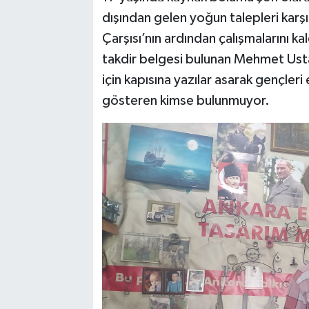
dışından gelen yoğun talepleri ka
Çarşısı’nın ardından çalışmalarını ka
takdir belgesi bulunan Mehmet Usta
için kapısına yazılar asarak gençler
gösteren kimse bulunmuyor.