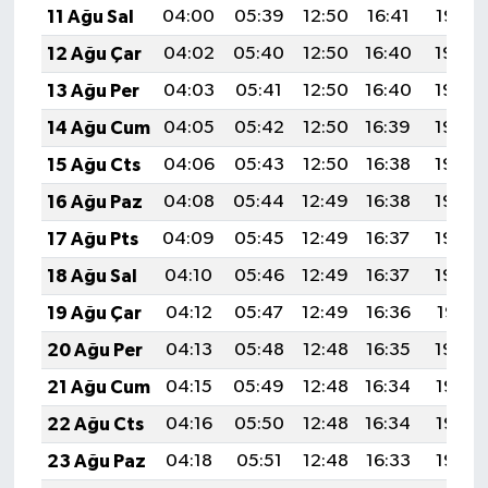
11 Ağu Sal
04:00
05:39
12:50
16:41
19:52
12 Ağu Çar
04:02
05:40
12:50
16:40
19:50
13 Ağu Per
04:03
05:41
12:50
16:40
19:49
14 Ağu Cum
04:05
05:42
12:50
16:39
19:48
15 Ağu Cts
04:06
05:43
12:50
16:38
19:46
16 Ağu Paz
04:08
05:44
12:49
16:38
19:45
17 Ağu Pts
04:09
05:45
12:49
16:37
19:44
18 Ağu Sal
04:10
05:46
12:49
16:37
19:42
19 Ağu Çar
04:12
05:47
12:49
16:36
19:41
20 Ağu Per
04:13
05:48
12:48
16:35
19:39
21 Ağu Cum
04:15
05:49
12:48
16:34
19:38
22 Ağu Cts
04:16
05:50
12:48
16:34
19:36
23 Ağu Paz
04:18
05:51
12:48
16:33
19:35