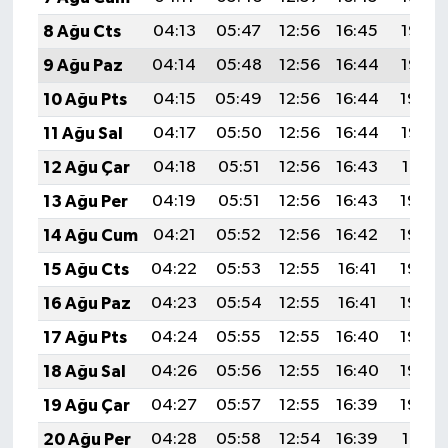
8 Ağu Cts
04:13
05:47
12:56
16:45
19:56
9 Ağu Paz
04:14
05:48
12:56
16:44
19:55
10 Ağu Pts
04:15
05:49
12:56
16:44
19:54
11 Ağu Sal
04:17
05:50
12:56
16:44
19:52
12 Ağu Çar
04:18
05:51
12:56
16:43
19:51
13 Ağu Per
04:19
05:51
12:56
16:43
19:50
14 Ağu Cum
04:21
05:52
12:56
16:42
19:49
15 Ağu Cts
04:22
05:53
12:55
16:41
19:48
16 Ağu Paz
04:23
05:54
12:55
16:41
19:46
17 Ağu Pts
04:24
05:55
12:55
16:40
19:45
18 Ağu Sal
04:26
05:56
12:55
16:40
19:44
19 Ağu Çar
04:27
05:57
12:55
16:39
19:42
20 Ağu Per
04:28
05:58
12:54
16:39
19:41