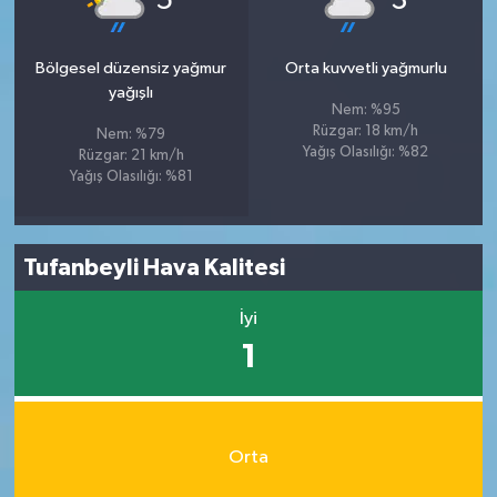
5
3
Bölgesel düzensiz yağmur
Orta kuvvetli yağmurlu
yağışlı
Nem: %95
Rüzgar: 18 km/h
Nem: %79
Yağış Olasılığı: %82
Rüzgar: 21 km/h
Yağış Olasılığı: %81
Tufanbeyli Hava Kalitesi
İyi
1
Orta