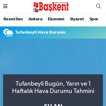
Resmi İlan
Ankara
Ekonomi
Siyaset
Spor
Tufanbeyli Hava Durumu
Tufanbeyli Bugün, Yarın ve 1
Haftalık Hava Durumu Tahmini