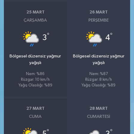
25 MART
26 MART
ÇARŞAMBA
PERŞEMBE
°
°
3
4
Bölgesel düzensiz yağmur
Bölgesel düzensiz yağmur
yağışlı
yağışlı
Nem: %86
Nem: %87
Rüzgar: 10 km/h
Rüzgar: 8 km/h
Yağış Olasılığı: %89
Yağış Olasılığı: %89
27 MART
28 MART
CUMA
CUMARTESI
°
°