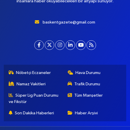
insanlara haber okuyabilecekleri bir altyapı sunuyor.
baskentgazete@gmail.com
Nöbetçi Eczaneler
Hava Durumu
Namaz Vakitleri
Trafik Durumu
Süper Lig Puan Durumu
Tüm Manşetler
ve Fikstür
Son Dakika Haberleri
Haber Arşivi