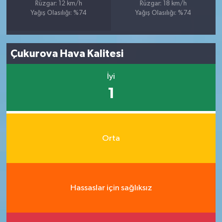
Rüzgar: 12 km/h
Rüzgar: 18 km/h
Yağış Olasılığı: %74
Yağış Olasılığı: %74
Çukurova Hava Kalitesi
İyi
1
Orta
Hassaslar için sağlıksız