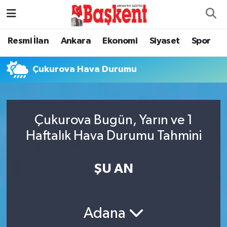
Resmi İlan
Ankara
Ekonomi
Siyaset
Spor
Çukurova Hava Durumu
Çukurova Bugün, Yarın ve 1
Haftalık Hava Durumu Tahmini
ŞU AN
Adana