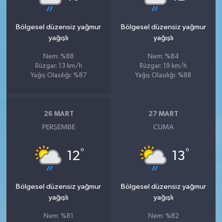
Bölgesel düzensiz yağmur
Bölgesel düzensiz yağmur
yağışlı
yağışlı
Nem: %88
Nem: %84
Rüzgar: 13 km/h
Rüzgar: 19 km/h
Yağış Olasılığı: %87
Yağış Olasılığı: %88
26 MART
27 MART
PERŞEMBE
CUMA
°
°
12
13
Bölgesel düzensiz yağmur
Bölgesel düzensiz yağmur
yağışlı
yağışlı
Nem: %81
Nem: %82