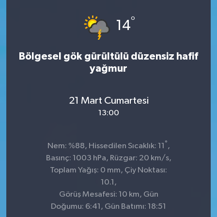
°
14
Bölgesel gök gürültülü düzensiz hafif
yağmur
21 Mart Cumartesi
13:00
°
Nem: %88, Hissedilen Sıcaklık: 11
,
Basınç: 1003 hPa, Rüzgar: 20 km/s,
Toplam Yağış: 0 mm, Çiy Noktası:
10.1,
Görüş Mesafesi: 10 km, Gün
Doğumu: 6:41, Gün Batımı: 18:51