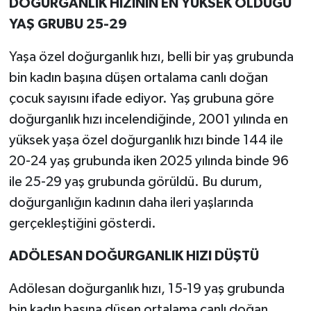
DOĞURGANLIK HIZININ EN YÜKSEK OLDUĞU
YAŞ GRUBU 25-29
Yaşa özel doğurganlık hızı, belli bir yaş grubunda
bin kadın başına düşen ortalama canlı doğan
çocuk sayısını ifade ediyor. Yaş grubuna göre
doğurganlık hızı incelendiğinde, 2001 yılında en
yüksek yaşa özel doğurganlık hızı binde 144 ile
20-24 yaş grubunda iken 2025 yılında binde 96
ile 25-29 yaş grubunda görüldü. Bu durum,
doğurganlığın kadının daha ileri yaşlarında
gerçekleştiğini gösterdi.
ADÖLESAN DOĞURGANLIK HIZI DÜŞTÜ
Adölesan doğurganlık hızı, 15-19 yaş grubunda
bin kadın başına düşen ortalama canlı doğan