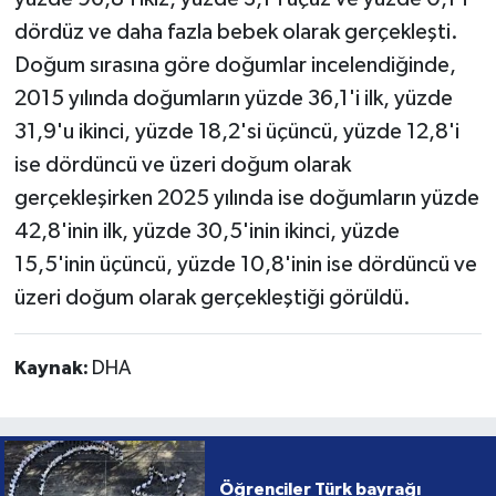
dördüz ve daha fazla bebek olarak gerçekleşti.
Doğum sırasına göre doğumlar incelendiğinde,
2015 yılında doğumların yüzde 36,1'i ilk, yüzde
31,9'u ikinci, yüzde 18,2'si üçüncü, yüzde 12,8'i
ise dördüncü ve üzeri doğum olarak
gerçekleşirken 2025 yılında ise doğumların yüzde
42,8'inin ilk, yüzde 30,5'inin ikinci, yüzde
15,5'inin üçüncü, yüzde 10,8'inin ise dördüncü ve
üzeri doğum olarak gerçekleştiği görüldü.
Kaynak:
DHA
Öğrenciler Türk bayrağı