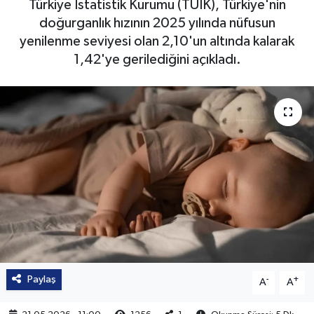
Türkiye İstatistik Kurumu (TÜİK), Türkiye'nin
doğurganlık hızının 2025 yılında nüfusun
yenilenme seviyesi olan 2,10'un altında kalarak
1,42'ye gerilediğini açıkladı.
Paylaş
-
+
A
A