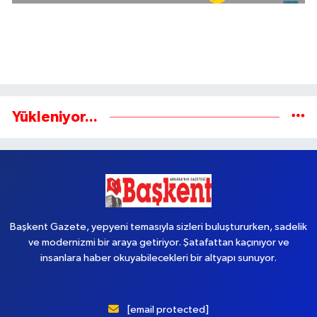
Yükleniyor...
Başkent Gazete, yepyeni temasıyla sizleri buluştururken, sadelik
ve modernizmi bir araya getiriyor. Şatafattan kaçınıyor ve
insanlara haber okuyabilecekleri bir altyapı sunuyor.
[email protected]