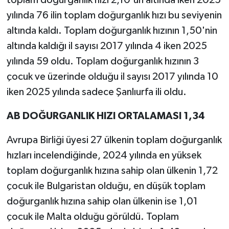
toplam doğurganlık hızı 2,10'un altında iken 2025
yılında 76 ilin toplam doğurganlık hızı bu seviyenin
altında kaldı. Toplam doğurganlık hızının 1,50'nin
altında kaldığı il sayısı 2017 yılında 4 iken 2025
yılında 59 oldu. Toplam doğurganlık hızının 3
çocuk ve üzerinde olduğu il sayısı 2017 yılında 10
iken 2025 yılında sadece Şanlıurfa ili oldu.
AB DOĞURGANLIK HIZI ORTALAMASI 1,34
Avrupa Birliği üyesi 27 ülkenin toplam doğurganlık
hızları incelendiğinde, 2024 yılında en yüksek
toplam doğurganlık hızına sahip olan ülkenin 1,72
çocuk ile Bulgaristan olduğu, en düşük toplam
doğurganlık hızına sahip olan ülkenin ise 1,01
çocuk ile Malta olduğu görüldü. Toplam