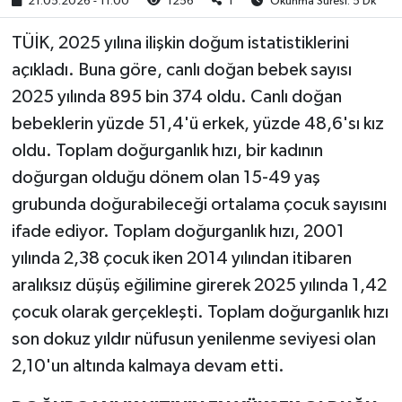
21.05.2026 - 11:00
1256
1
Okunma Süresi: 5 Dk
TÜİK, 2025 yılına ilişkin doğum istatistiklerini
açıkladı. Buna göre, canlı doğan bebek sayısı
2025 yılında 895 bin 374 oldu. Canlı doğan
bebeklerin yüzde 51,4'ü erkek, yüzde 48,6'sı kız
oldu. Toplam doğurganlık hızı, bir kadının
doğurgan olduğu dönem olan 15-49 yaş
grubunda doğurabileceği ortalama çocuk sayısını
ifade ediyor. Toplam doğurganlık hızı, 2001
yılında 2,38 çocuk iken 2014 yılından itibaren
aralıksız düşüş eğilimine girerek 2025 yılında 1,42
çocuk olarak gerçekleşti. Toplam doğurganlık hızı
son dokuz yıldır nüfusun yenilenme seviyesi olan
2,10'un altında kalmaya devam etti.