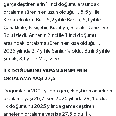
gerçekleştirenlerin 1'inci doğumu arasındaki
ortalama sürenin en uzun olduğu il, 5,5 yıl ile
Kırklareli oldu. Bu ili 5,2 yıl ile Bartın, 5,1 yıl ile
Çanakkale, Eskişehir, Kütahya, Bilecik, Denizli ve
Bolu izledi. Annenin 2'nci ile 1'inci doğumu
arasındaki ortalama sürenin en kısa olduğu il,
2025 yılında 2,7 yıl ile Şanlıurfa oldu. Bu ili 3 yıl ile
Şırnak, 3,1 yıl ile Muş izledi.
İLK DOĞUMUNU YAPAN ANNELERİN
ORTALAMA YAŞI 27,5
Doğumlarını 2001 yılında gerçekleştiren annelerin
ortalama yaşı 26,7 iken 2025 yılında 29,4 oldu.
İlk doğumunu 2025 yılında gerçekleştiren
annelerin ortalama yaşı ise 27,5 oldu. İlk