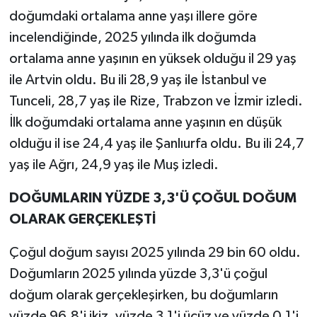
doğumdaki ortalama anne yaşı illere göre
incelendiğinde, 2025 yılında ilk doğumda
ortalama anne yaşının en yüksek olduğu il 29 yaş
ile Artvin oldu. Bu ili 28,9 yaş ile İstanbul ve
Tunceli, 28,7 yaş ile Rize, Trabzon ve İzmir izledi.
İlk doğumdaki ortalama anne yaşının en düşük
olduğu il ise 24,4 yaş ile Şanlıurfa oldu. Bu ili 24,7
yaş ile Ağrı, 24,9 yaş ile Muş izledi.
DOĞUMLARIN YÜZDE 3,3'Ü ÇOĞUL DOĞUM
OLARAK GERÇEKLEŞTİ
Çoğul doğum sayısı 2025 yılında 29 bin 60 oldu.
Doğumların 2025 yılında yüzde 3,3'ü çoğul
doğum olarak gerçekleşirken, bu doğumların
yüzde 96,8'i ikiz, yüzde 3,1'i üçüz ve yüzde 0,1'i