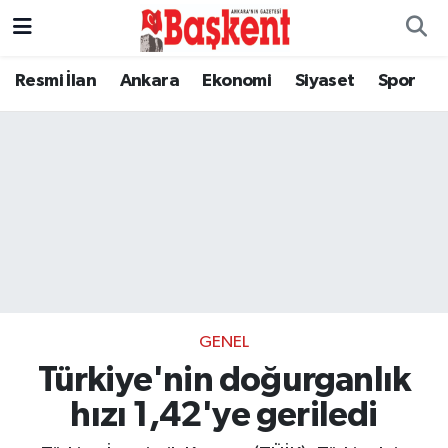
Resmi İlan
Ankara
Ekonomi
Siyaset
Spor
GENEL
Türkiye'nin doğurganlık
hızı 1,42'ye geriledi