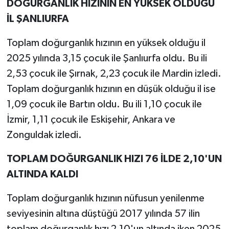
DOĞURGANLIK HIZININ EN YÜKSEK OLDUĞU
İL ŞANLIURFA
Toplam doğurganlık hızının en yüksek olduğu il
2025 yılında 3,15 çocuk ile Şanlıurfa oldu. Bu ili
2,53 çocuk ile Şırnak, 2,23 çocuk ile Mardin izledi.
Toplam doğurganlık hızının en düşük olduğu il ise
1,09 çocuk ile Bartın oldu. Bu ili 1,10 çocuk ile
İzmir, 1,11 çocuk ile Eskişehir, Ankara ve
Zonguldak izledi.
TOPLAM DOĞURGANLIK HIZI 76 İLDE 2,10'UN
ALTINDA KALDI
Toplam doğurganlık hızının nüfusun yenilenme
seviyesinin altına düştüğü 2017 yılında 57 ilin