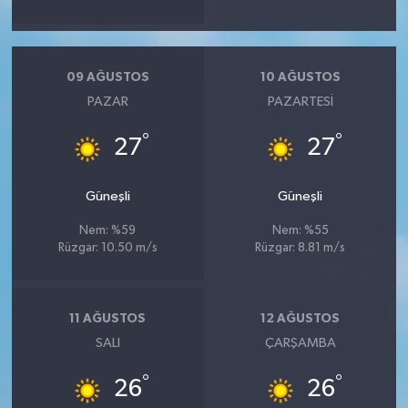
09 AĞUSTOS
10 AĞUSTOS
PAZAR
PAZARTESI
°
°
27
27
Güneşli
Güneşli
Nem: %59
Nem: %55
Rüzgar: 10.50 m/s
Rüzgar: 8.81 m/s
11 AĞUSTOS
12 AĞUSTOS
SALI
ÇARŞAMBA
°
°
26
26