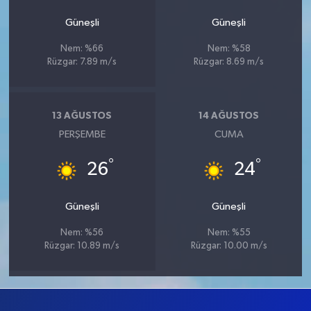
Güneşli
Güneşli
Nem: %66
Nem: %58
Rüzgar: 7.89 m/s
Rüzgar: 8.69 m/s
13 AĞUSTOS
14 AĞUSTOS
PERŞEMBE
CUMA
°
°
26
24
Güneşli
Güneşli
Nem: %56
Nem: %55
Rüzgar: 10.89 m/s
Rüzgar: 10.00 m/s