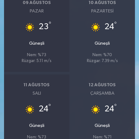
09 AĞUSTOS
10 AĞUSTOS
PAZAR
PAZARTESI
°
°
23
24
Güneşli
Güneşli
Nem: %73
Nem: %70
Rüzgar: 5.11 m/s
Rüzgar: 7.39 m/s
11 AĞUSTOS
12 AĞUSTOS
SALI
ÇARŞAMBA
°
°
24
24
Güneşli
Güneşli
Nem: %73
Nem: %71