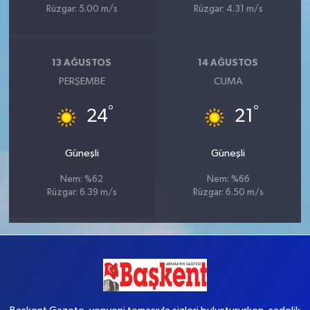
Rüzgar: 5.00 m/s
Rüzgar: 4.31 m/s
13 AĞUSTOS
14 AĞUSTOS
PERŞEMBE
CUMA
°
°
24
21
Güneşli
Güneşli
Nem: %62
Nem: %66
Rüzgar: 6.39 m/s
Rüzgar: 6.50 m/s