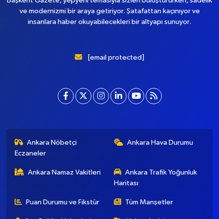
Başkent Gazete, yepyeni temasıyla sizleri buluştururken, sadelik
ve modernizmi bir araya getiriyor. Şatafattan kaçınıyor ve
insanlara haber okuyabilecekleri bir altyapı sunuyor.
[email protected]
Ankara Nöbetçi
Ankara Hava Durumu
Eczaneler
Ankara Namaz Vakitleri
Ankara Trafik Yoğunluk
Haritası
Puan Durumu ve Fikstür
Tüm Manşetler