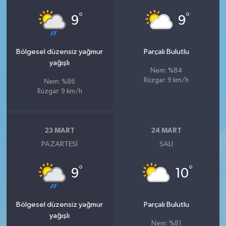
°
°
9
9
Bölgesel düzensiz yağmur
Parçalı Bulutlu
yağışlı
Nem: %84
Rüzgar: 9 km/h
Nem: %86
Rüzgar: 9 km/h
23 MART
24 MART
PAZARTESI
SALI
°
°
9
10
Bölgesel düzensiz yağmur
Parçalı Bulutlu
yağışlı
Nem: %81