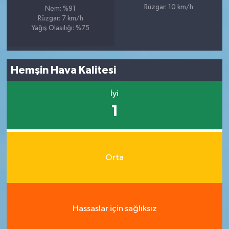
Rüzgar: 10 km/h
Nem: %91
Rüzgar: 7 km/h
Yağış Olasılığı: %75
Hemşin Hava Kalitesi
İyi
1
Orta
Hassaslar için sağlıksız