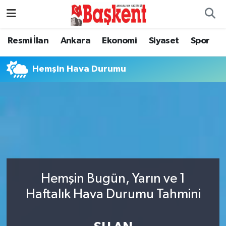
Resmi İlan
Ankara
Ekonomi
Siyaset
Spor
Hemşin Hava Durumu
Hemşin Bugün, Yarın ve 1
Haftalık Hava Durumu Tahmini