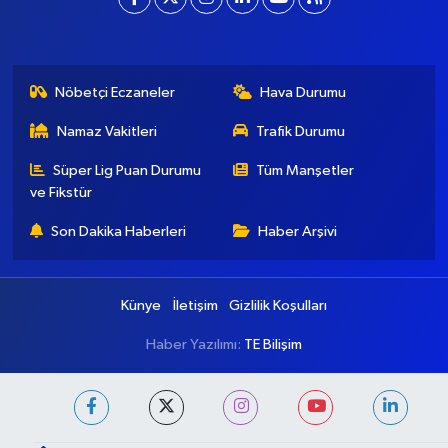
baskentgazete@gmail.com
Nöbetçi Eczaneler
Hava Durumu
Namaz Vakitleri
Trafik Durumu
Süper Lig Puan Durumu
Tüm Manşetler
ve Fikstür
Son Dakika Haberleri
Haber Arşivi
Künye
İletişim
Gizlilik Koşulları