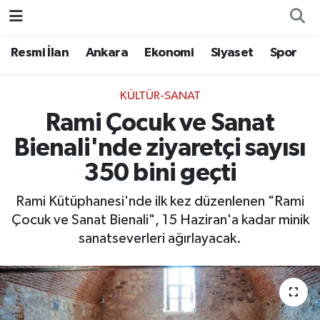
Resmi İlan
Ankara
Ekonomi
Siyaset
Spor
KÜLTÜR-SANAT
Rami Çocuk ve Sanat
Bienali'nde ziyaretçi sayısı
350 bini geçti
Rami Kütüphanesi'nde ilk kez düzenlenen "Rami
Çocuk ve Sanat Bienali", 15 Haziran'a kadar minik
sanatseverleri ağırlayacak.