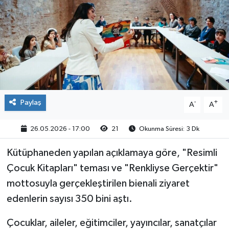
Paylaş
-
+
A
A
26.05.2026 - 17:00
21
Okunma Süresi: 3 Dk
Kütüphaneden yapılan açıklamaya göre, "Resimli
Çocuk Kitapları" teması ve "Renkliyse Gerçektir"
mottosuyla gerçekleştirilen bienali ziyaret
edenlerin sayısı 350 bini aştı.
Çocuklar, aileler, eğitimciler, yayıncılar, sanatçılar