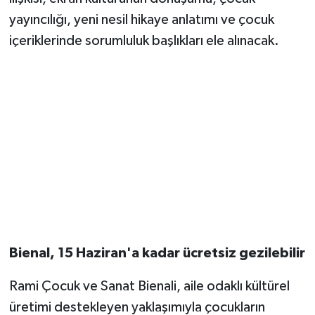
ilişkisi, ekran kültürünün dönüşümü, çocuk
yayıncılığı, yeni nesil hikaye anlatımı ve çocuk
içeriklerinde sorumluluk başlıkları ele alınacak.
Bienal, 15 Haziran'a kadar ücretsiz gezilebilir
Rami Çocuk ve Sanat Bienali, aile odaklı kültürel
üretimi destekleyen yaklaşımıyla çocukların