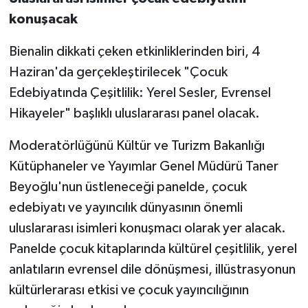
Uluslararası isimler çocuk edebiyatını
konuşacak
Bienalin dikkati çeken etkinliklerinden biri, 4
Haziran'da gerçekleştirilecek "Çocuk
Edebiyatında Çeşitlilik: Yerel Sesler, Evrensel
Hikayeler" başlıklı uluslararası panel olacak.
Moderatörlüğünü Kültür ve Turizm Bakanlığı
Kütüphaneler ve Yayımlar Genel Müdürü Taner
Beyoğlu'nun üstleneceği panelde, çocuk
edebiyatı ve yayıncılık dünyasının önemli
uluslararası isimleri konuşmacı olarak yer alacak.
Panelde çocuk kitaplarında kültürel çeşitlilik, yerel
anlatıların evrensel dile dönüşmesi, illüstrasyonun
kültürlerarası etkisi ve çocuk yayıncılığının