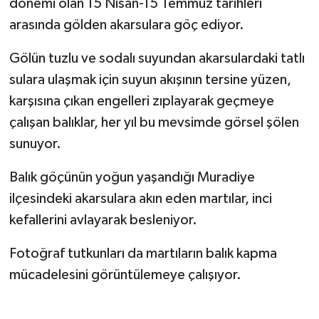
dönemi olan 15 Nisan-15 Temmuz tarihleri
arasında gölden akarsulara göç ediyor.
Gölün tuzlu ve sodalı suyundan akarsulardaki tatlı
sulara ulaşmak için suyun akışının tersine yüzen,
karşısına çıkan engelleri zıplayarak geçmeye
çalışan balıklar, her yıl bu mevsimde görsel şölen
sunuyor.
Balık göçünün yoğun yaşandığı Muradiye
ilçesindeki akarsulara akın eden martılar, inci
kefallerini avlayarak besleniyor.
Fotoğraf tutkunları da martıların balık kapma
mücadelesini görüntülemeye çalışıyor.