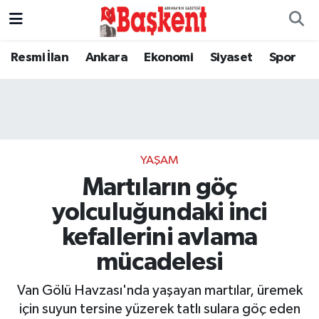
Resmi İlan
Ankara
Ekonomi
Siyaset
Spor
YAŞAM
Martıların göç
yolculuğundaki inci
kefallerini avlama
mücadelesi
Van Gölü Havzası'nda yaşayan martılar, üremek
için suyun tersine yüzerek tatlı sulara göç eden