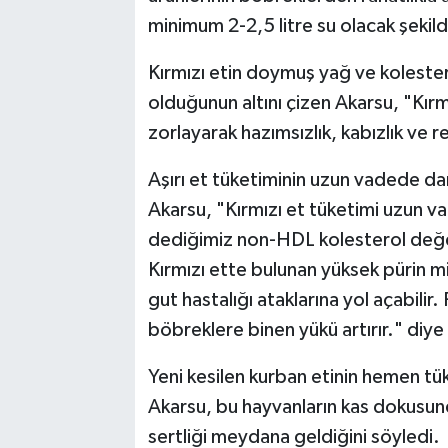
minimum 2-2,5 litre su olacak şekild
Kırmızı etin doymuş yağ ve kolester
olduğunun altını çizen Akarsu, "Kırmı
zorlayarak hazımsızlık, kabızlık ve re
Aşırı et tüketiminin uzun vadede dama
Akarsu, "Kırmızı et tüketimi uzun va
dediğimiz non-HDL kolesterol değerle
Kırmızı ette bulunan yüksek pürin mikt
gut hastalığı ataklarına yol açabilir. 
böbreklere binen yükü artırır." diye
Yeni kesilen kurban etinin hemen tü
Akarsu, bu hayvanların kas dokusund
sertliği meydana geldiğini söyledi.