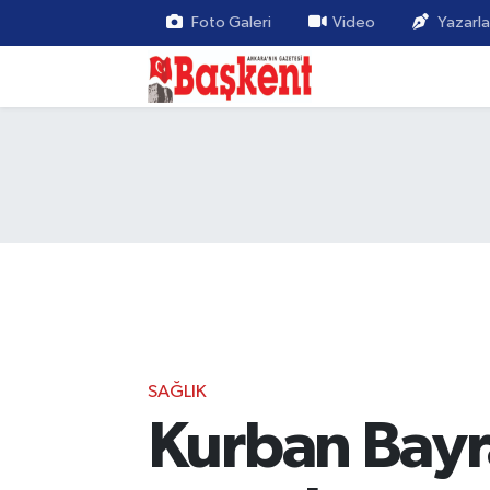
Foto Galeri
Video
Yazarla
SAĞLIK
Kurban Bayra