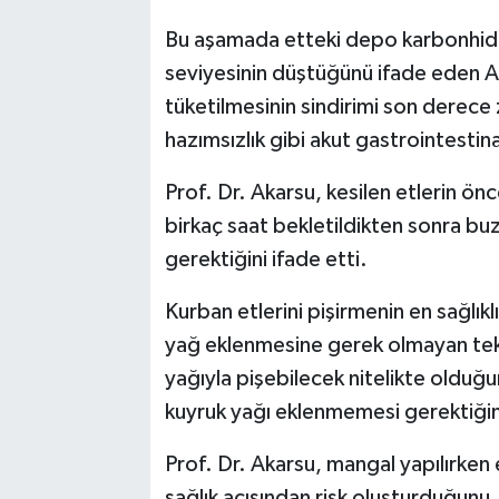
Bu aşamada etteki depo karbonhidra
seviyesinin düştüğünü ifade eden Ak
tüketilmesinin sindirimi son derece z
hazımsızlık gibi akut gastrointestina
Prof. Dr. Akarsu, kesilen etlerin ö
birkaç saat bekletildikten sonra bu
gerektiğini ifade etti.
Kurban etlerini pişirmenin en sağlıkl
yağ eklenmesine gerek olmayan tekn
yağıyla pişebilecek nitelikte olduğu
kuyruk yağı eklenmemesi gerektiğin
Prof. Dr. Akarsu, mangal yapılırken
sağlık açısından risk oluşturduğunu,