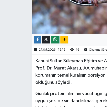
27.05.2026 - 15:15
46
Okunma Süres
Kanuni Sultan Süleyman Eğitim ve Ar
Prof. Dr. Murat Akarsu, AA muhab
korumanın temel kuralının porsiyon 
olduğunu söyledi.
Günlük protein alımının vücut ağırlı
uygun şekilde sınırlandırılması gere