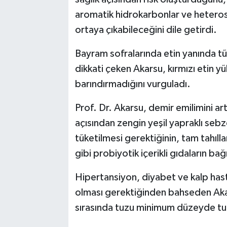
aromatik hidrokarbonlar ve heterosik
ortaya çıkabileceğini dile getirdi.
Bayram sofralarında etin yanında tü
dikkati çeken Akarsu, kırmızı etin y
barındırmadığını vurguladı.
Prof. Dr. Akarsu, demir emilimini ar
açısından zengin yeşil yapraklı sebze
tüketilmesi gerektiğinin, tam tahılla
gibi probiyotik içerikli gıdaların bağ
Hipertansiyon, diyabet ve kalp has
olması gerektiğinden bahseden Akar
sırasında tuzu minimum düzeyde tut