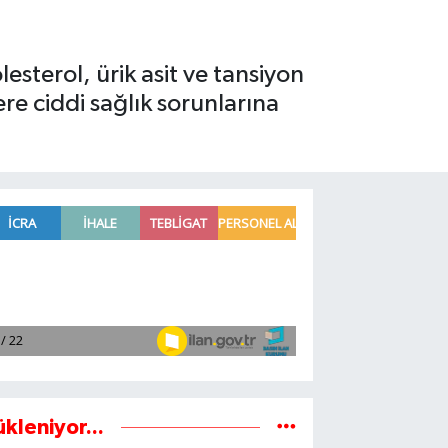
esterol, ürik asit ve tansiyon
re ciddi sağlık sorunlarına
ükleniyor...