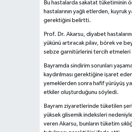
Bu hastalarda sakatat tüketiminin ön
hastalarının yağlı etlerden, kuyruk
gerektiğini belirtti.
Prof. Dr. Akarsu, diyabet hastaların
yükünü artıracak pilav, börek ve b
sebze garnitürlerini tercih etmeleri 
Bayramda sindirim sorunları yaşama
kaydırılması gerektiğine işaret eden
yemeklerden sonra hafif yürüyüş yap
etkiler oluşturduğunu söyledi.
Bayram ziyaretlerinde tüketilen şerb
yüksek glisemik indeksleri nedeniyle a
veren Akarsu, bunların tüketim sık