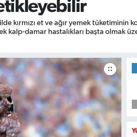
etikleyebilir
de kırmızı et ve ağır yemek tüketiminin kol
ek kalp-damar hastalıkları başta olmak üze
Y