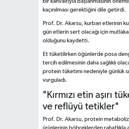
bir kahvaltıyla başlanmasının öneml
kaçınılması gerektiğini dile getirdi.
Prof. Dr. Akarsu, kurban etlerinin ku
gün etlerin sert olacağı için mutlak
olduğunu kaydetti.
Et tüketilirken öğünlerde posa deng
tercih edilmesinin daha sağlıklı ol
protein tüketimi nedeniyle günlük sı
vurguladı.
"Kırmızı etin aşırı tü
ve reflüyü tetikler"
Prof. Dr. Akarsu, protein metabolizm
ürünlerinin böbreklerden rahatlıkla a