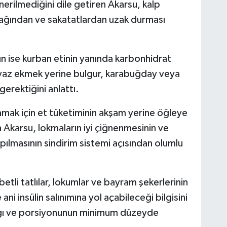
erilmediğini dile getiren Akarsu, kalp
 yağından ve sakatatlardan uzak durması
ın ise kurban etinin yanında karbonhidrat
eyaz ekmek yerine bulgur, karabuğday veya
gerektiğini anlattı.
mak için et tüketiminin akşam yerine öğleye
 Akarsu, lokmaların iyi çiğnenmesinin ve
ılmasının sindirim sistemi açısından olumlu
etli tatlılar, lokumlar ve bayram şekerlerinin
ni insülin salınımına yol açabileceği bilgisini
lığı ve porsiyonunun minimum düzeyde