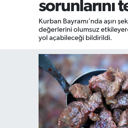
sorunlarını t
Kurban Bayramı’nda aşırı şekil
değerlerini olumsuz etkileyer
yol açabileceği bildirildi.