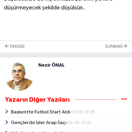
düşürmeyecek şekilde düşülsün.
ÖNCEKI
SONRAKI
Nezir ÖNAL
Yazarın Diğer Yazıları
Başkentte Futbol Start Aldı
09.08.2026
Gençlerde İşler Arap Saçı
04.08.2026