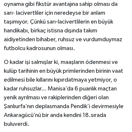
oynama gibi fikstür avantajına sahip olması da
sarı- lacivertliler için neredeyse bir anlam
taşımıyor. Çünkü sarı-lacivertlilerin en büyük
handikabı, birkaç istisna dışında takım
aidiyetinden bihaber, ruhsuz ve vurdumduymaz
futbolcu kadrosunun olması.
O kadar işi salmışlar ki, maaşların ödenmesi ve
kulüp tarihinin en büyük primlerinden birinin vaat
edilmesi bile kıllarını kıpırdatmaya yetmiyor, o
kadar ruhsuzlar… Manisa’da 6 puanlık maçtan
yenik ayrılması ve rakiplerinden diğeri olan
Şanlıurfa’nın deplasmanda Pendik’i devirmesiyle
Ankaragücü’nü bir anda kendini 18.sırada
buluverdi.