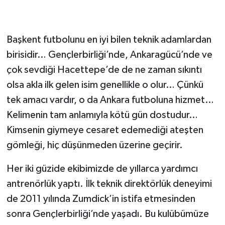
Başkent futbolunu en iyi bilen teknik adamlardan
birisidir… Gençlerbirliği’nde, Ankaragücü’nde ve
çok sevdiği Hacettepe’de de ne zaman sıkıntı
olsa akla ilk gelen isim genellikle o olur… Çünkü
tek amacı vardır, o da Ankara futboluna hizmet…
Kelimenin tam anlamıyla kötü gün dostudur…
Kimsenin giymeye cesaret edemediği ateşten
gömleği, hiç düşünmeden üzerine geçirir.
Her iki güzide ekibimizde de yıllarca yardımcı
antrenörlük yaptı. İlk teknik direktörlük deneyimi
de 2011 yılında Zumdick’in istifa etmesinden
sonra Gençlerbirliği’nde yaşadı. Bu kulübümüze