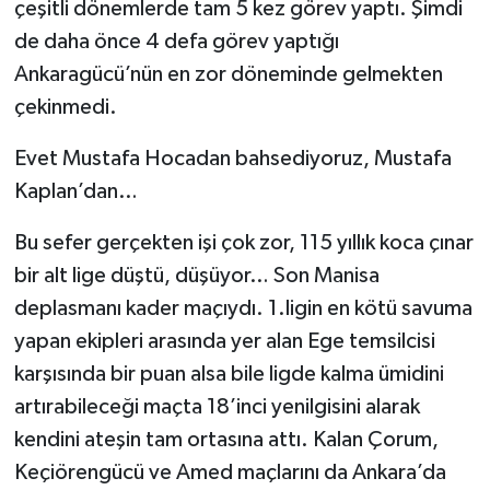
çeşitli dönemlerde tam 5 kez görev yaptı. Şimdi
de daha önce 4 defa görev yaptığı
Ankaragücü’nün en zor döneminde gelmekten
çekinmedi.
Evet Mustafa Hocadan bahsediyoruz, Mustafa
Kaplan’dan…
Bu sefer gerçekten işi çok zor, 115 yıllık koca çınar
bir alt lige düştü, düşüyor… Son Manisa
deplasmanı kader maçıydı. 1.ligin en kötü savuma
yapan ekipleri arasında yer alan Ege temsilcisi
karşısında bir puan alsa bile ligde kalma ümidini
artırabileceği maçta 18’inci yenilgisini alarak
kendini ateşin tam ortasına attı. Kalan Çorum,
Keçiörengücü ve Amed maçlarını da Ankara’da