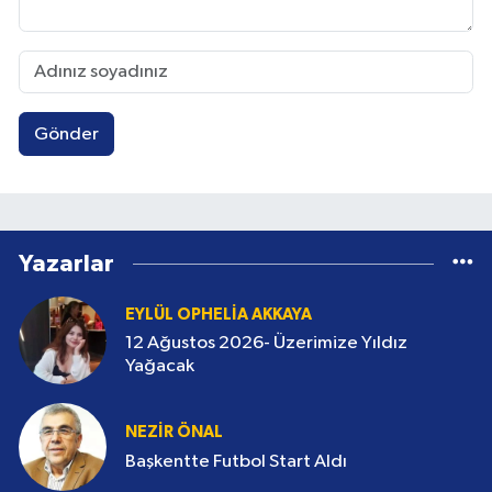
Gönder
Yazarlar
EYLÜL OPHELIA AKKAYA
12 Ağustos 2026- Üzerimize Yıldız
Yağacak