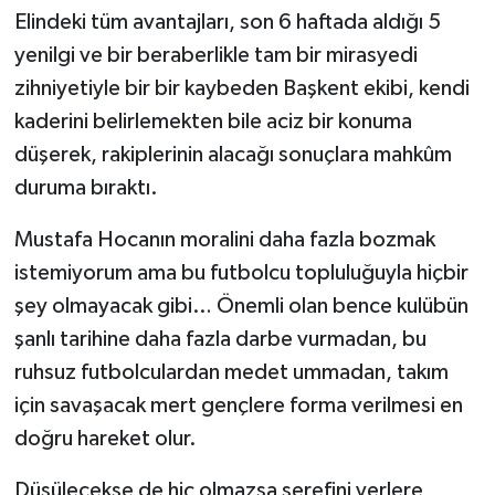
Elindeki tüm avantajları, son 6 haftada aldığı 5
yenilgi ve bir beraberlikle tam bir mirasyedi
zihniyetiyle bir bir kaybeden Başkent ekibi, kendi
kaderini belirlemekten bile aciz bir konuma
düşerek, rakiplerinin alacağı sonuçlara mahkûm
duruma bıraktı.
Mustafa Hocanın moralini daha fazla bozmak
istemiyorum ama bu futbolcu topluluğuyla hiçbir
şey olmayacak gibi… Önemli olan bence kulübün
şanlı tarihine daha fazla darbe vurmadan, bu
ruhsuz futbolculardan medet ummadan, takım
için savaşacak mert gençlere forma verilmesi en
doğru hareket olur.
Düşülecekse de hiç olmazsa şerefini yerlere