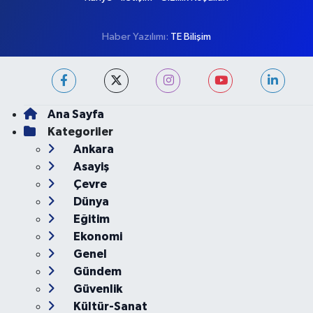
Son Dakika Haberleri
Haber Arşivi
Künye
İletişim
Gizlilik Koşulları
Haber Yazılımı:
TE Bilişim
Ana Sayfa
Kategoriler
Ankara
Asayiş
Çevre
Dünya
Eğitim
Ekonomi