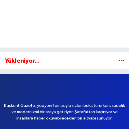
Yapılandırmada son gün 31 Ağustos
Yükleniyor...