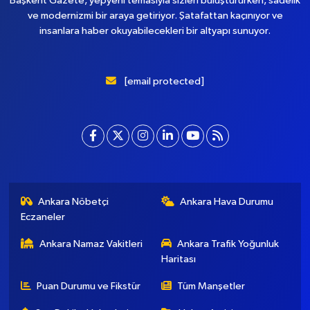
Başkent Gazete, yepyeni temasıyla sizleri buluştururken, sadelik
ve modernizmi bir araya getiriyor. Şatafattan kaçınıyor ve
insanlara haber okuyabilecekleri bir altyapı sunuyor.
[email protected]
Ankara Nöbetçi
Ankara Hava Durumu
Eczaneler
Ankara Namaz Vakitleri
Ankara Trafik Yoğunluk
Haritası
Puan Durumu ve Fikstür
Tüm Manşetler