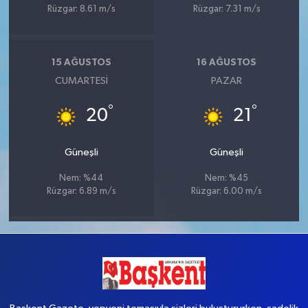
Rüzgar: 8.61 m/s
Rüzgar: 7.31 m/s
15 AĞUSTOS
16 AĞUSTOS
CUMARTESI
PAZAR
°
°
20
21
Güneşli
Güneşli
Nem: %44
Nem: %45
Rüzgar: 6.89 m/s
Rüzgar: 6.00 m/s