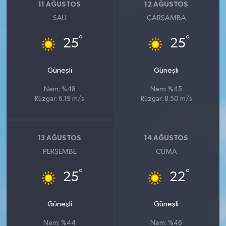
11 AĞUSTOS
12 AĞUSTOS
SALI
ÇARŞAMBA
°
°
25
25
Güneşli
Güneşli
Nem: %48
Nem: %45
Rüzgar: 6.19 m/s
Rüzgar: 8.50 m/s
13 AĞUSTOS
14 AĞUSTOS
PERŞEMBE
CUMA
°
°
25
22
Güneşli
Güneşli
Nem: %44
Nem: %46