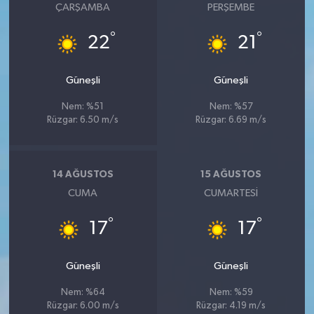
ÇARŞAMBA
PERŞEMBE
°
°
22
21
Güneşli
Güneşli
Nem: %51
Nem: %57
Rüzgar: 6.50 m/s
Rüzgar: 6.69 m/s
14 AĞUSTOS
15 AĞUSTOS
CUMA
CUMARTESI
°
°
17
17
Güneşli
Güneşli
Nem: %64
Nem: %59
Rüzgar: 6.00 m/s
Rüzgar: 4.19 m/s