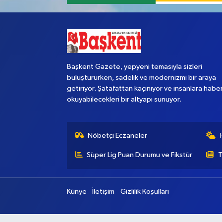
Başkent Gazete, yepyeni temasıyla sizleri
buluştururken, sadelik ve modernizmi bir araya
getiriyor. Şatafattan kaçınıyor ve insanlara habe
okuyabilecekleri bir altyapı sunuyor.
Nöbetçi Eczaneler
Süper Lig Puan Durumu ve Fikstür
T
Künye
İletişim
Gizlilik Koşulları