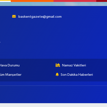
baskentgazete@gmail.com
r
Hava Durumu
Namaz Vakitleri
üm Manşetler
Son Dakika Haberleri