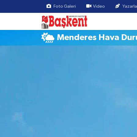
Foto Galeri
Video
Yazarla
Menderes Hava Du