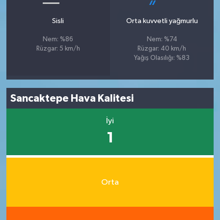
Sisli
Orta kuvvetli yağmurlu
Nem: %86
Nem: %74
Rüzgar: 5 km/h
Rüzgar: 40 km/h
Yağış Olasılığı: %83
Sancaktepe Hava Kalitesi
İyi
1
Orta