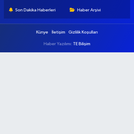
Son Dakika Haberleri
Haber Arşivi
Künye
İletişim
Gizlilik Koşulları
Haber Yazılımı:
TE Bilişim
Ana Sayfa
Kategoriler
Ankara
Asayiş
Çevre
Dünya
Eğitim
Ekonomi