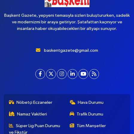
Başkent Gazete, yepyeni temasıyla sizleri buluştururken, sadelik
ve modernizmi bir araya getiriyor. Şatafattan kaçınıyor ve
insanlara haber okuyabilecekleri bir altyapı sunuyor.
baskentgazete@gmail.com
Nöbetçi Eczaneler
Hava Durumu
Namaz Vakitleri
Trafik Durumu
Süper Lig Puan Durumu
Tüm Manşetler
ve Fikstür