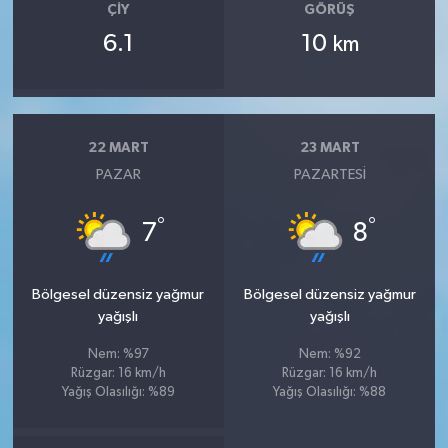
ÇIY
GÖRÜŞ
6.1
10
km
22 MART
23 MART
PAZAR
PAZARTESI
°
°
7
8
Bölgesel düzensiz yağmur
Bölgesel düzensiz yağmur
yağışlı
yağışlı
Nem: %97
Nem: %92
Rüzgar: 16 km/h
Rüzgar: 16 km/h
Yağış Olasılığı: %89
Yağış Olasılığı: %88