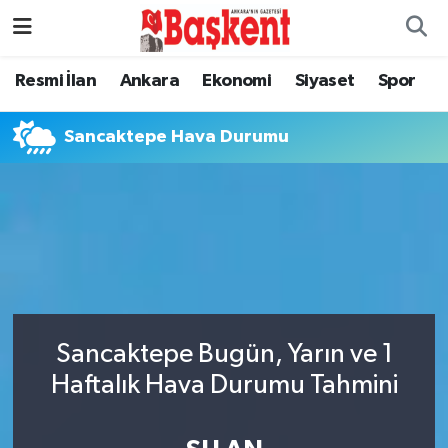
Resmi İlan
Ankara
Ekonomi
Siyaset
Spor
Sancaktepe Hava Durumu
Sancaktepe Bugün, Yarın ve 1
Haftalık Hava Durumu Tahmini