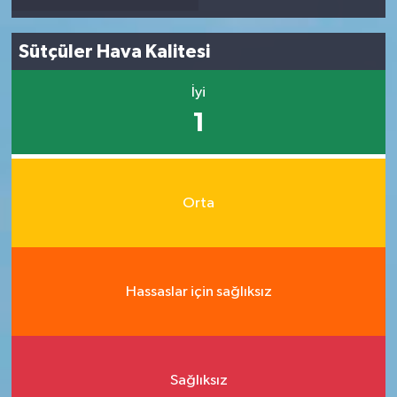
Sütçüler Hava Kalitesi
İyi
1
Orta
Hassaslar için sağlıksız
Sağlıksız