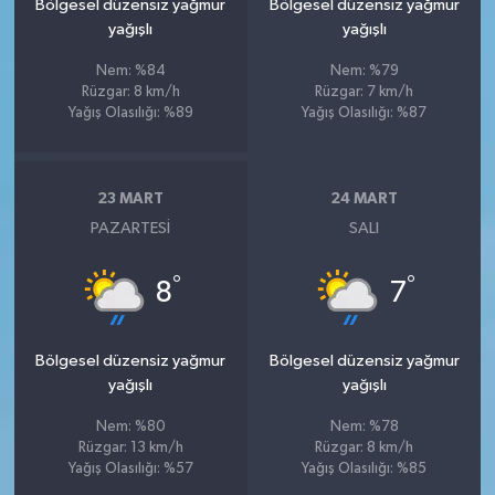
Bölgesel düzensiz yağmur
Bölgesel düzensiz yağmur
yağışlı
yağışlı
Nem: %84
Nem: %79
Rüzgar: 8 km/h
Rüzgar: 7 km/h
Yağış Olasılığı: %89
Yağış Olasılığı: %87
23 MART
24 MART
PAZARTESI
SALI
°
°
8
7
Bölgesel düzensiz yağmur
Bölgesel düzensiz yağmur
yağışlı
yağışlı
Nem: %80
Nem: %78
Rüzgar: 13 km/h
Rüzgar: 8 km/h
Yağış Olasılığı: %57
Yağış Olasılığı: %85