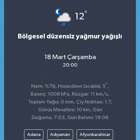
°
12
Bölgesel düzensiz yağmur yağışlı
18 Mart Çarşamba
20:00
°
Nem: %76, Hissedilen Sıcaklık: 5
,
Basınç: 1008 hPa, Rüzgar: 11 km/s,
Toplam Yağış: 0 mm, Çiy Noktası: 1.7,
Görüş Mesafesi: 10 km, Gün
Doğumu: 7:03, Gün Batımı: 19:06
Adana
Adıyaman
Afyonkarahisar