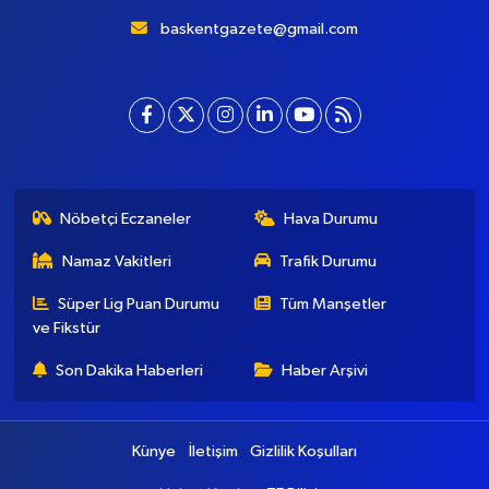
baskentgazete@gmail.com
Nöbetçi Eczaneler
Hava Durumu
Namaz Vakitleri
Trafik Durumu
Süper Lig Puan Durumu
Tüm Manşetler
ve Fikstür
Son Dakika Haberleri
Haber Arşivi
Künye
İletişim
Gizlilik Koşulları