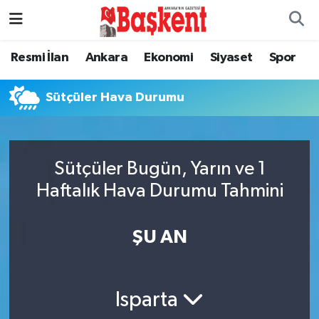
Resmi İlan
Ankara
Ekonomi
Siyaset
Spor
Sütçüler Hava Durumu
Sütçüler Bugün, Yarın ve 1
Haftalık Hava Durumu Tahmini
ŞU AN
Isparta