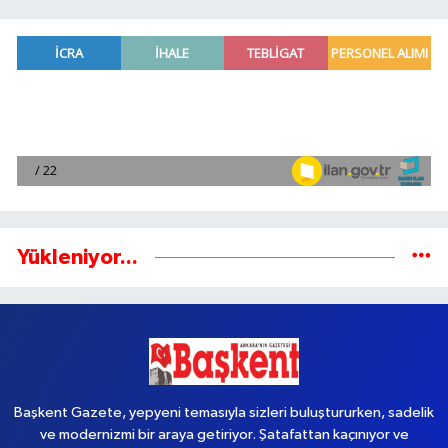
Yükleniyor...
Başkent Gazete, yepyeni temasıyla sizleri buluştururken, sadelik
ve modernizmi bir araya getiriyor. Şatafattan kaçınıyor ve