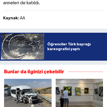
anneleri de katıldı.
Kaynak:
AA
Öğrenciler Türk bayrağı
kareografisi yaptı
Bunlar da ilginizi çekebilir