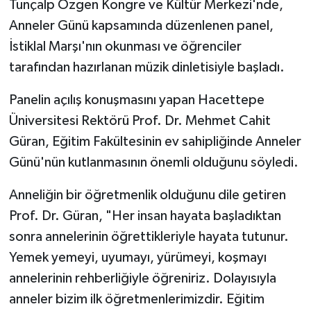
Tunçalp Özgen Kongre ve Kültür Merkezi'nde,
Anneler Günü kapsamında düzenlenen panel,
İstiklal Marşı'nın okunması ve öğrenciler
tarafından hazırlanan müzik dinletisiyle başladı.
Panelin açılış konuşmasını yapan Hacettepe
Üniversitesi Rektörü Prof. Dr. Mehmet Cahit
Güran, Eğitim Fakültesinin ev sahipliğinde Anneler
Günü'nün kutlanmasının önemli olduğunu söyledi.
Anneliğin bir öğretmenlik olduğunu dile getiren
Prof. Dr. Güran, "Her insan hayata başladıktan
sonra annelerinin öğrettikleriyle hayata tutunur.
Yemek yemeyi, uyumayı, yürümeyi, koşmayı
annelerinin rehberliğiyle öğreniriz. Dolayısıyla
anneler bizim ilk öğretmenlerimizdir. Eğitim