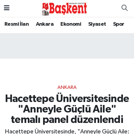
Resmi İlan
Ankara
Ekonomi
Siyaset
Spor
ANKARA
Hacettepe Üniversitesinde
"Anneyle Güçlü Aile"
temalı panel düzenlendi
Hacettepe Üniversitesinde, "Anneyle Güçlü Aile: