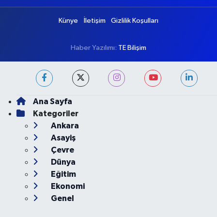
Künye
İletişim
Gizlilik Koşulları
Haber Yazılımı:
TE Bilişim
Ana Sayfa
Kategoriler
Ankara
Asayiş
Çevre
Dünya
Eğitim
Ekonomi
Genel
Gündem