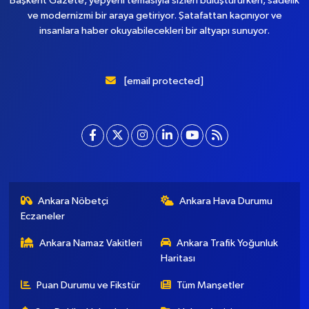
Başkent Gazete, yepyeni temasıyla sizleri buluştururken, sadelik
ve modernizmi bir araya getiriyor. Şatafattan kaçınıyor ve
insanlara haber okuyabilecekleri bir altyapı sunuyor.
[email protected]
Ankara Nöbetçi
Ankara Hava Durumu
Eczaneler
Ankara Namaz Vakitleri
Ankara Trafik Yoğunluk
Haritası
Puan Durumu ve Fikstür
Tüm Manşetler