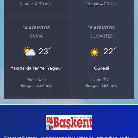
Rüzgar: 4.00 m/s
Rüzgar: 4.00 m/s
14 AĞUSTOS
15 AĞUSTOS
CUMA
CUMARTESI
°
°
23
22
Yakınlarda Yer Yer Yağmur
Güneşli
Nem: %75
Nem: %71
Rüzgar: 6.39 m/s
Rüzgar: 3.89 m/s