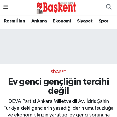
Resmi İlan
Ankara
Ekonomi
Siyaset
Spor
SIYASET
Ev genci gençliğin tercihi
değil
DEVA Partisi Ankara Milletvekili Av. İdris Şahin
Türkiye'deki gençlerin yaşadığı derin umutsuzluğa
ve ekonomik krizin yarattığı ev genci sorununa