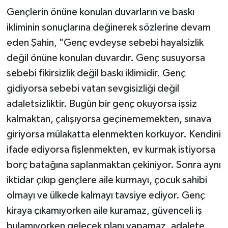
Gençlerin önüne konulan duvarların ve baskı
ikliminin sonuçlarına değinerek sözlerine devam
eden Şahin, "Genç evdeyse sebebi hayalsizlik
değil önüne konulan duvardır. Genç susuyorsa
sebebi fikirsizlik değil baskı iklimidir. Genç
gidiyorsa sebebi vatan sevgisizliği değil
adaletsizliktir. Bugün bir genç okuyorsa işsiz
kalmaktan, çalışıyorsa geçinememekten, sınava
giriyorsa mülakatta elenmekten korkuyor. Kendini
ifade ediyorsa fişlenmekten, ev kurmak istiyorsa
borç batağına saplanmaktan çekiniyor. Sonra aynı
iktidar çıkıp gençlere aile kurmayı, çocuk sahibi
olmayı ve ülkede kalmayı tavsiye ediyor. Genç
kiraya çıkamıyorken aile kuramaz, güvenceli iş
bulamıyorken gelecek planı yapamaz, adalete