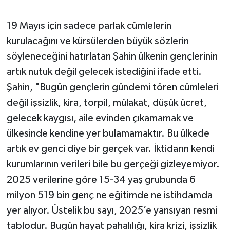
19 Mayıs için sadece parlak cümlelerin
kurulacağını ve kürsülerden büyük sözlerin
söyleneceğini hatırlatan Şahin ülkenin gençlerinin
artık nutuk değil gelecek istediğini ifade etti.
Şahin, "Bugün gençlerin gündemi tören cümleleri
değil işsizlik, kira, torpil, mülakat, düşük ücret,
gelecek kaygısı, aile evinden çıkamamak ve
ülkesinde kendine yer bulamamaktır. Bu ülkede
artık ev genci diye bir gerçek var. İktidarın kendi
kurumlarının verileri bile bu gerçeği gizleyemiyor.
2025 verilerine göre 15-34 yaş grubunda 6
milyon 519 bin genç ne eğitimde ne istihdamda
yer alıyor. Üstelik bu sayı, 2025’e yansıyan resmi
tablodur. Bugün hayat pahalılığı, kira krizi, işsizlik