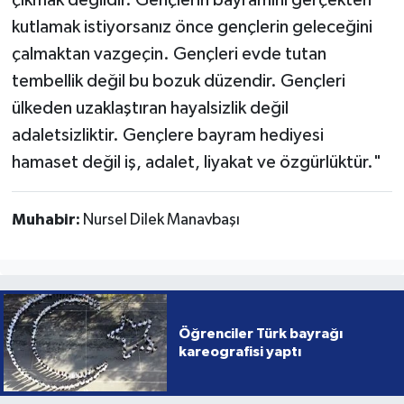
çıkmak değildir. Gençlerin bayramını gerçekten
kutlamak istiyorsanız önce gençlerin geleceğini
çalmaktan vazgeçin. Gençleri evde tutan
tembellik değil bu bozuk düzendir. Gençleri
ülkeden uzaklaştıran hayalsizlik değil
adaletsizliktir. Gençlere bayram hediyesi
hamaset değil iş, adalet, liyakat ve özgürlüktür."
Muhabir:
Nursel Dilek Manavbaşı
Öğrenciler Türk bayrağı
kareografisi yaptı