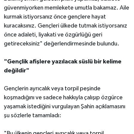
güvenmiyorken memlekete umutla bakamaz. Aile
kurmak istiyorsanız önce gençlere hayat
kuracaksınız. Gençleri ülkede tutmak istiyorsanız
önce adaleti, liyakati ve özgürlüğü geri
getireceksiniz" değerlendirmesinde bulundu.
"Gençlik afişlere yazılacak süslü bir kelime
değildir"
Gençlerin ayrıcalık veya torpil peşinde
koşmadığını ve sadece hakkıyla çalışıp özgürce
yaşamak istediğini vurgulayan Şahin açıklamasını
şu sözlerle tamamladı:
"Bu ülkenin gençleri ayrıcalık veya torpil