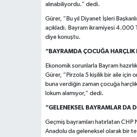
alınabiliyordu.” dedi.
Gürer, “Bu yıl Diyanet İşleri Başkan
açıkladı. Bayram ikramiyesi 4.000 TL
diye konuştu.
“BAYRAMDA ÇOCUĞA HARÇLIK 
Ekonomik sorunlarla Bayram hazırlıkl
Gürer, “Pirzola 5 kişilik bir aile içi
buna verdiğin zaman çocuğa harçlık
lokum alamıyor,” dedi.
“GELENEKSEL BAYRAMLAR DA D
Geçmiş bayramları hatırlatan CHP N
Anadolu da geleneksel olarak bir te