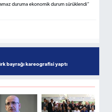
lınamaz duruma ekonomik durum sürüklendi”
rk bayrağı kareografisi yaptı