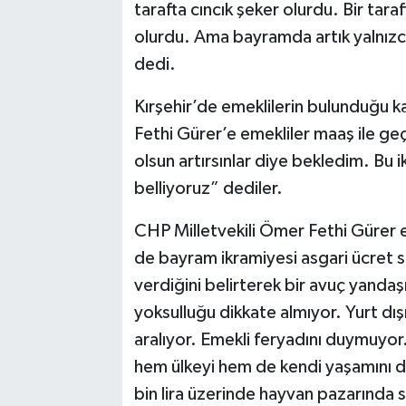
tarafta cıncık şeker olurdu. Bir tara
olurdu. Ama bayramda artık yalnızc
dedi.
Kırşehir’de emeklilerin bulunduğu 
Fethi Gürer’e emekliler maaş ile g
olsun artırsınlar diye bekledim. Bu 
belliyoruz” dediler.
CHP Milletvekili Ömer Fethi Gürer e
de bayram ikramiyesi asgari ücret sev
verdiğini belirterek bir avuç yandaşı
yoksulluğu dikkate almıyor. Yurt dışı
aralıyor. Emekli feryadını duymuyor
hem ülkeyi hem de kendi yaşamını d
bin lira üzerinde hayvan pazarında 