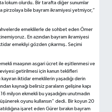
fta lokum olurdu. Bir tarafta diğer sunumlar
a pirzolaya bile bayram ikramiyesi yetmiyor,”
kahvelerde emeklilerle de sohbet eden Ömer
eçinemiyoruz. En azından bayram ikramiyesi
iktidar emekliyi gözden çıkarmış. Seçimi
mekli maaşının asgari ücret ile eşitlenmesi ve
iyesi getirilmesi için kanun teklifleri
 kayıran iktidar emeklilerin yaşadığı derin
ndan kaynağı belirsiz paraların gelişine kapı
.16 milyon ekmekli bu yaşadığını unutmadın
üşünerek oyunu kullansın” dedi. Bir koyun 20
satıldığına işaret eden Gürer bırakın bayram