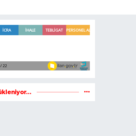
ükleniyor...