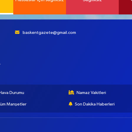
baskentgazete@gmail.com
r
Hava Durumu
Namaz Vakitleri
üm Manşetler
Son Dakika Haberleri