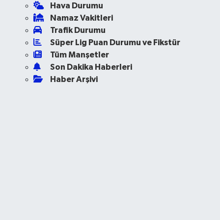
Hava Durumu
Namaz Vakitleri
Trafik Durumu
Süper Lig Puan Durumu ve Fikstür
Tüm Manşetler
Son Dakika Haberleri
Haber Arşivi