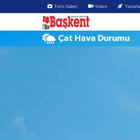
Foto Galeri
Video
Yazarla
Çat Hava Durumu