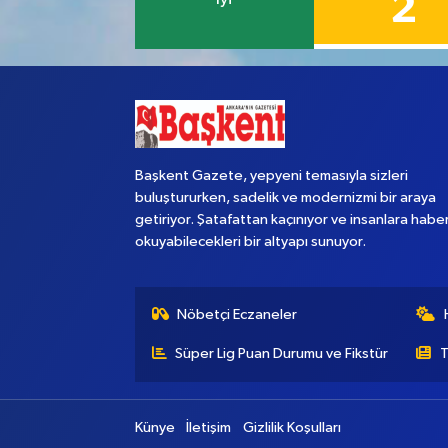
2
Başkent Gazete, yepyeni temasıyla sizleri
buluştururken, sadelik ve modernizmi bir araya
getiriyor. Şatafattan kaçınıyor ve insanlara habe
okuyabilecekleri bir altyapı sunuyor.
Nöbetçi Eczaneler
Süper Lig Puan Durumu ve Fikstür
T
Künye
İletişim
Gizlilik Koşulları