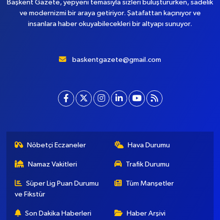
Başkent Gazete, yepyeni temasıyla sizleri buluştururken, sadelik
ve modernizmi bir araya getiriyor. Şatafattan kaçınıyor ve
insanlara haber okuyabilecekleri bir altyapı sunuyor.
baskentgazete@gmail.com
Nöbetçi Eczaneler
Hava Durumu
Namaz Vakitleri
Trafik Durumu
Süper Lig Puan Durumu
Tüm Manşetler
ve Fikstür
Son Dakika Haberleri
Haber Arşivi