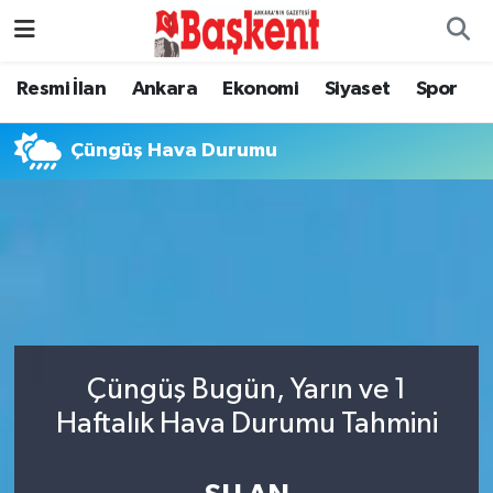
Resmi İlan
Ankara
Ekonomi
Siyaset
Spor
Çüngüş Hava Durumu
Çüngüş Bugün, Yarın ve 1
Haftalık Hava Durumu Tahmini