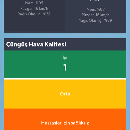
Nem: %95
Rüzgar: 16 km/h
Nem: %87
Yağış Olasılığı: %61
Rüzgar: 16 km/h
Yağış Olasılığı: %89
Çüngüş Hava Kalitesi
İyi
1
Orta
Hassaslar için sağlıksız