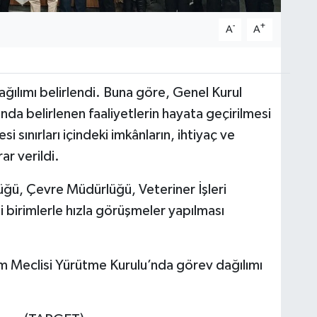
-
+
A
A
ılımı belirlendi. Buna göre, Genel Kurul
da belirlenen faaliyetlerin hayata geçirilmesi
 sınırları içindeki imkânların, ihtiyaç ve
ar verildi.
ğü, Çevre Müdürlüğü, Veteriner İşleri
i birimlerle hızla görüşmeler yapılması
 Meclisi Yürütme Kurulu’nda görev dağılımı