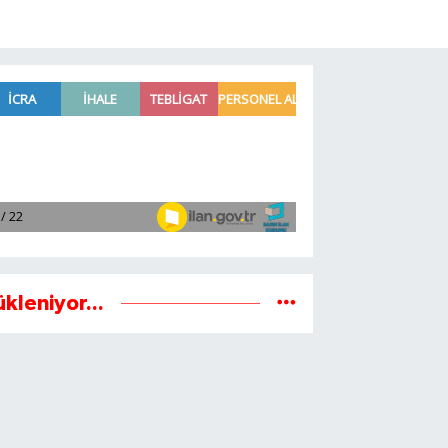
ükleniyor...