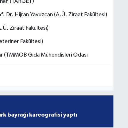
aman (TARGET)
f. Dr. Hijran Yavuzcan (A.Ü. Ziraat Fakültesi)
Ü. Ziraat Fakültesi)
teriner Fakültesi)
ar (TMMOB Gıda Mühendisleri Odası
rk bayrağı kareografisi yaptı