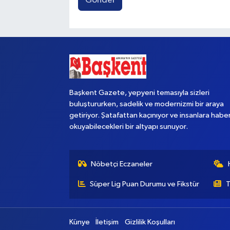
Gönder
Başkent Gazete, yepyeni temasıyla sizleri
buluştururken, sadelik ve modernizmi bir araya
getiriyor. Şatafattan kaçınıyor ve insanlara habe
okuyabilecekleri bir altyapı sunuyor.
Nöbetçi Eczaneler
Süper Lig Puan Durumu ve Fikstür
T
Künye
İletişim
Gizlilik Koşulları