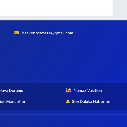
baskentgazete@gmail.com
r
Hava Durumu
Namaz Vakitleri
üm Manşetler
Son Dakika Haberleri