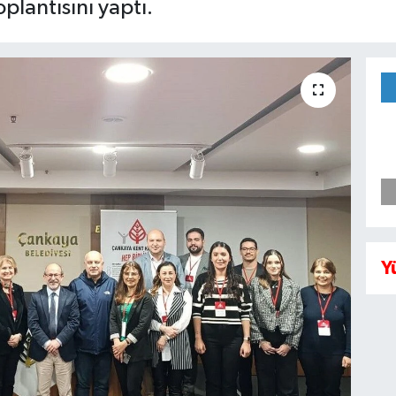
lantısını yaptı.
Y