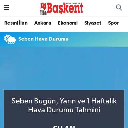
Resmi İlan
Ankara
Ekonomi
Siyaset
Spor
Seben Hava Durumu
Seben Bugün, Yarın ve 1 Haftalık
Hava Durumu Tahmini