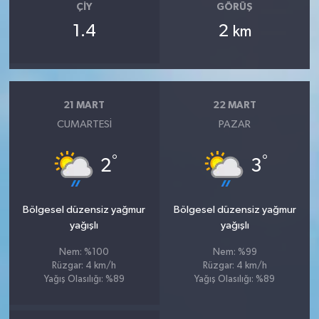
ÇIY
GÖRÜŞ
1.4
2
km
21 MART
22 MART
CUMARTESI
PAZAR
°
°
2
3
Bölgesel düzensiz yağmur
Bölgesel düzensiz yağmur
yağışlı
yağışlı
Nem: %100
Nem: %99
Rüzgar: 4 km/h
Rüzgar: 4 km/h
Yağış Olasılığı: %89
Yağış Olasılığı: %89