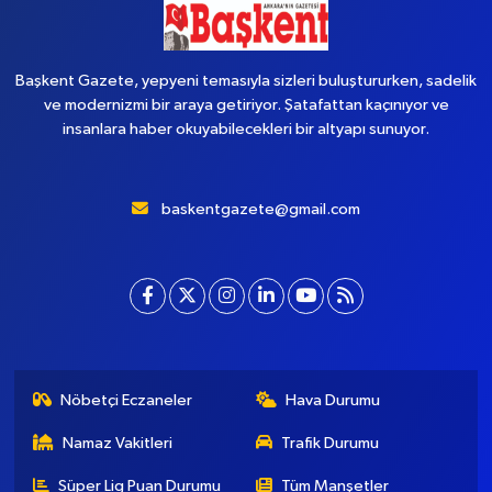
Başkent Gazete, yepyeni temasıyla sizleri buluştururken, sadelik
ve modernizmi bir araya getiriyor. Şatafattan kaçınıyor ve
insanlara haber okuyabilecekleri bir altyapı sunuyor.
baskentgazete@gmail.com
Nöbetçi Eczaneler
Hava Durumu
Namaz Vakitleri
Trafik Durumu
Süper Lig Puan Durumu
Tüm Manşetler