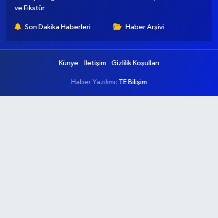
ve Fikstür
Son Dakika Haberleri
Haber Arşivi
Künye
İletişim
Gizlilik Koşulları
Haber Yazılımı:
TE Bilişim
Ana Sayfa
Kategoriler
Ankara
Asayiş
Çevre
Dünya
Eğitim