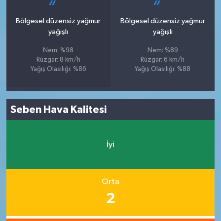
Bölgesel düzensiz yağmur
Bölgesel düzensiz yağmur
yağışlı
yağışlı
Nem: %98
Nem: %89
Rüzgar: 8 km/h
Rüzgar: 6 km/h
Yağış Olasılığı: %86
Yağış Olasılığı: %88
Seben Hava Kalitesi
İyi
Orta
2