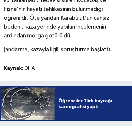
kurtarılamadı. Tedavisi süren Kocabaş ve
Fişne'nin hayati tehlikesinin bulunmadığı
öğrenildi. Öte yandan Karabulut'un cansız
bedeni, kaza yerinde yapılan incelemenin
ardından morga götürüldü.
Jandarma, kazayla ilgili soruşturma başlattı.
Kaynak:
DHA
Öğrenciler Türk bayrağı
kareografisi yaptı