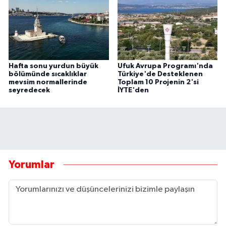
Hafta sonu yurdun büyük
Ufuk Avrupa Programı'nda
bölümünde sıcaklıklar
Türkiye'de Desteklenen
mevsim normallerinde
Toplam 10 Projenin 2'si
seyredecek
İYTE'den
Yorumlar