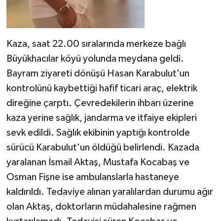
Kaza, saat 22.00 sıralarında merkeze bağlı
Büyükhacılar köyü yolunda meydana geldi.
Bayram ziyareti dönüşü Hasan Karabulut'un
kontrolünü kaybettiği hafif ticari araç, elektrik
direğine çarptı. Çevredekilerin ihbarı üzerine
kaza yerine sağlık, jandarma ve itfaiye ekipleri
sevk edildi. Sağlık ekibinin yaptığı kontrolde
sürücü Karabulut'un öldüğü belirlendi. Kazada
yaralanan İsmail Aktaş, Mustafa Kocabaş ve
Osman Fişne ise ambulanslarla hastaneye
kaldırıldı. Tedaviye alınan yaralılardan durumu ağır
olan Aktaş, doktorların müdahalesine rağmen