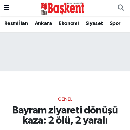
Resmi İlan
Ankara
Ekonomi
Siyaset
Spor
GENEL
Bayram ziyareti dönüşü
kaza: 2 ölü, 2 yaralı