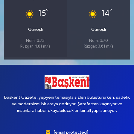
°
°
15
14
Güneşli
Güneşli
Nem: %73
Nem: %70
Rüzgar: 4.81 m/s
Rüzgar: 3.61 m/s
Başkent Gazete, yepyeni temasıyla sizleri buluştururken, sadelik
ve modernizmi bir araya getiriyor. Şatafattan kaçınıyor ve
insanlara haber okuyabilecekleri bir altyapı sunuyor.
[email protected]