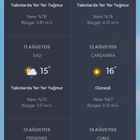
Yakınlarda Yer Yer Yağmur
Yakınlarda Yer Yer Yağmur
Nem: %78
Nem: %78
Rüzgar: 3.81 m/s
Rüzgar: 4.31 m/s
11 AĞUSTOS
12 AĞUSTOS
SALI
ÇARŞAMBA
°
°
15
16
Yakınlarda Yer Yer Yağmur
Güneşli
Nem: %70
Nem: %67
Rüzgar: 3.11 m/s
Rüzgar: 3.31 m/s
13 AĞUSTOS
14 AĞUSTOS
PERŞEMBE
CUMA