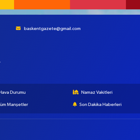
baskentgazete@gmail.com
r
Hava Durumu
Namaz Vakitleri
üm Manşetler
Son Dakika Haberleri