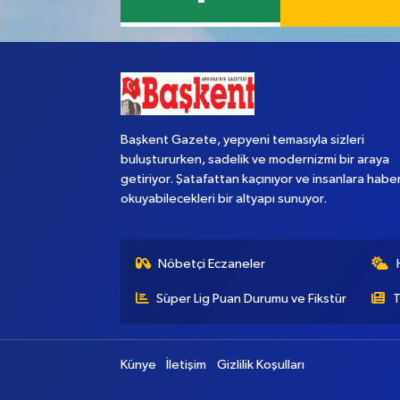
Başkent Gazete, yepyeni temasıyla sizleri
buluştururken, sadelik ve modernizmi bir araya
getiriyor. Şatafattan kaçınıyor ve insanlara habe
okuyabilecekleri bir altyapı sunuyor.
Nöbetçi Eczaneler
Süper Lig Puan Durumu ve Fikstür
T
Künye
İletişim
Gizlilik Koşulları