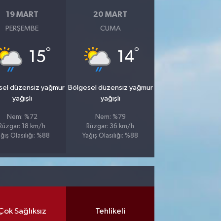
19 MART
20 MART
PERŞEMBE
CUMA
°
°
15
14
sel düzensiz yağmur
Bölgesel düzensiz yağmur
yağışlı
yağışlı
Nem: %72
Nem: %79
Rüzgar: 18 km/h
Rüzgar: 36 km/h
ğış Olasılığı: %88
Yağış Olasılığı: %88
Çok Sağlıksız
Tehlikeli