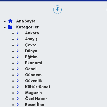
Ana Sayfa
Kategoriler
Ankara
Asayiş
Çevre
Dünya
Eğitim
Ekonomi
Genel
Gündem
Güvenlik
Kültür-Sanat
Magazin
Özel Haber
Resmi İlan