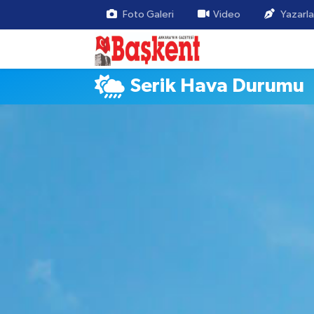
Foto Galeri
Video
Yazarla
Serik Hava Durumu