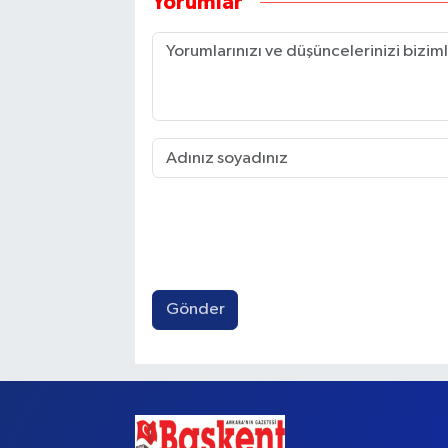
Yorumlar
Gönder