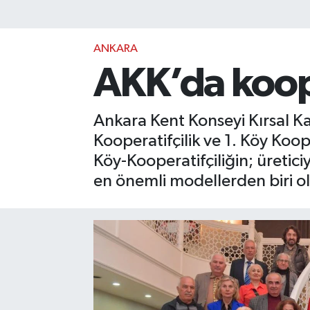
ANKARA
AKK’da koope
Ankara Kent Konseyi Kırsal 
Kooperatifçilik ve 1. Köy Koo
Köy-Kooperatifçiliğin; üretic
en önemli modellerden biri o