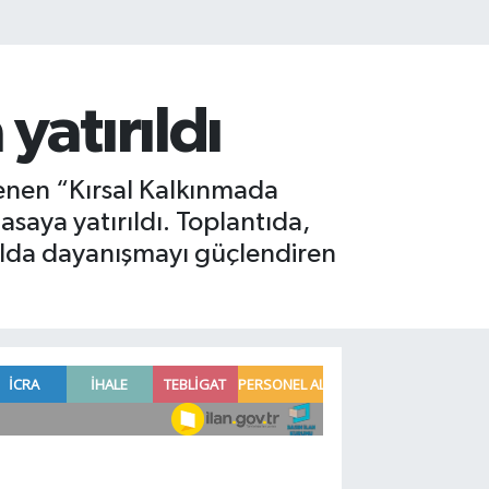
yatırıldı
enen “Kırsal Kalkınmada
asaya yatırıldı. Toplantıda,
salda dayanışmayı güçlendiren