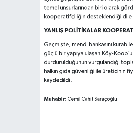
temel unsurlarından biri olarak görd
kooperatifçiliğin desteklendiği dile 
YANLIŞ POLİTİKALAR KOOPERAT
Geçmişte, mendi bankasını kurabilen
güçlü bir yapıya ulaşan Köy-Koop’un 
durdurulduğunun vurgulandığı toplan
halkın gıda güvenliği ile üreticinin fi
kaydedildi.
Muhabir:
Cemil Cahit Saraçoğlu