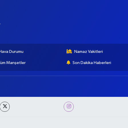
r
Hava Durumu
Namaz Vakitleri
üm Manşetler
Son Dakika Haberleri