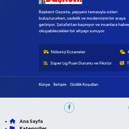
Başkent Gazete, yepyeni temasıyla sizleri
buluştururken, sadelik ve modernizmi bir araya
getiriyor. Şatafattan kaçınıyor ve insanlara habe
okuyabilecekleri bir altyapı sunuyor.
Nöbetçi Eczaneler
Süper Lig Puan Durumu ve Fikstür
T
Künye
İletişim
Gizlilik Koşulları
Ana Sayfa
Kategoriler