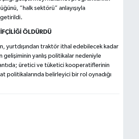
üğünü, “halk sektörü” anlayışıyla
getirildi.
İFÇİLİĞİ ÖLDÜRDÜ
, yurtdışından traktör ithal edebilecek kadar
gelişiminin yanlış politikalar nedeniyle
tıda; üretici ve tüketici kooperatiflerinin
yat politikalarında belirleyici bir rol oynadığı