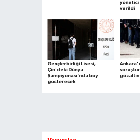
yönetici
verildi
Gençlerbirliği Lisesi,
Ankara'
Çin'deki Dünya
soruştur
Şampiyonası'nda boy
gözaltın
gösterecek