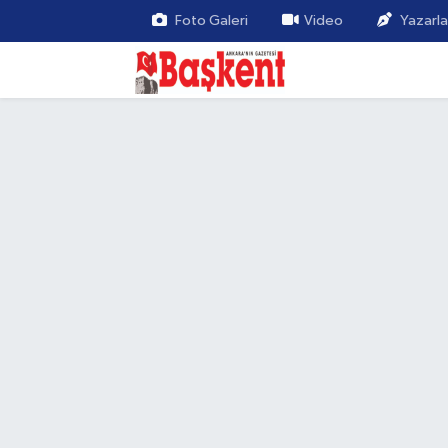
Foto Galeri
Video
Yazarla