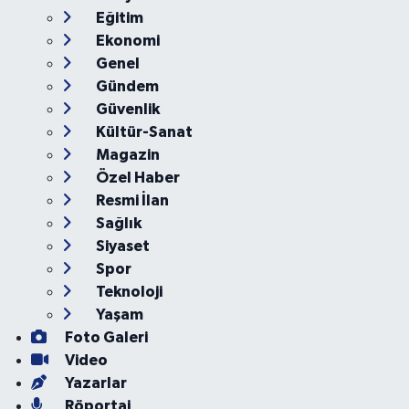
Ankara
Asayiş
Çevre
Dünya
Eğitim
Ekonomi
Genel
Gündem
Güvenlik
Kültür-Sanat
Magazin
Özel Haber
Resmi İlan
Sağlık
Siyaset
Spor
Teknoloji
Yaşam