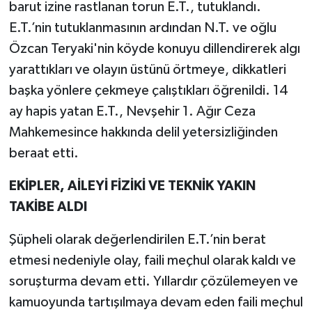
barut izine rastlanan torun E.T., tutuklandı.
E.T.’nin tutuklanmasının ardından N.T. ve oğlu
Özcan Teryaki'nin köyde konuyu dillendirerek algı
yarattıkları ve olayın üstünü örtmeye, dikkatleri
başka yönlere çekmeye çalıştıkları öğrenildi. 14
ay hapis yatan E.T., Nevşehir 1. Ağır Ceza
Mahkemesince hakkında delil yetersizliğinden
beraat etti.
EKİPLER, AİLEYİ FİZİKİ VE TEKNİK YAKIN
TAKİBE ALDI
Şüpheli olarak değerlendirilen E.T.’nin berat
etmesi nedeniyle olay, faili meçhul olarak kaldı ve
soruşturma devam etti. Yıllardır çözülemeyen ve
kamuoyunda tartışılmaya devam eden faili meçhul