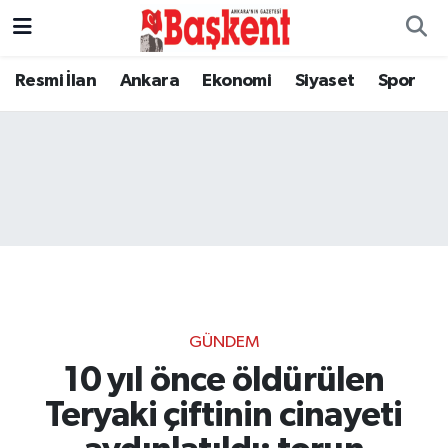
Resmi İlan
Ankara
Ekonomi
Siyaset
Spor
GÜNDEM
10 yıl önce öldürülen
Teryaki çiftinin cinayeti