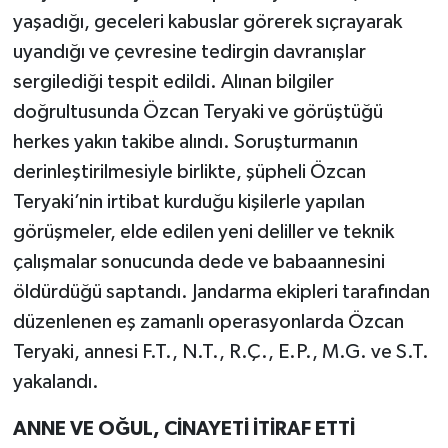
yaşadığı, geceleri kabuslar görerek sıçrayarak
uyandığı ve çevresine tedirgin davranışlar
sergilediği tespit edildi. Alınan bilgiler
doğrultusunda Özcan Teryaki ve görüştüğü
herkes yakın takibe alındı. Soruşturmanın
derinleştirilmesiyle birlikte, şüpheli Özcan
Teryaki’nin irtibat kurduğu kişilerle yapılan
görüşmeler, elde edilen yeni deliller ve teknik
çalışmalar sonucunda dede ve babaannesini
öldürdüğü saptandı. Jandarma ekipleri tarafından
düzenlenen eş zamanlı operasyonlarda Özcan
Teryaki, annesi F.T., N.T., R.Ç., E.P., M.G. ve S.T.
yakalandı.
ANNE VE OĞUL, CİNAYETİ İTİRAF ETTİ