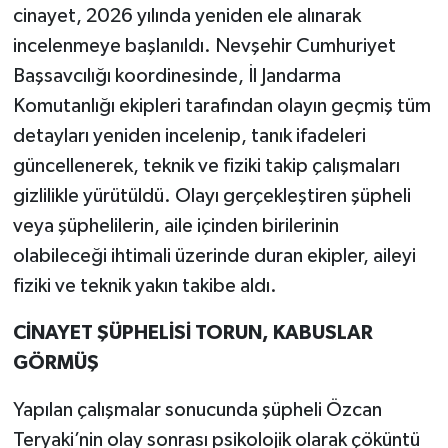
cinayet, 2026 yılında yeniden ele alınarak
incelenmeye başlanıldı. Nevşehir Cumhuriyet
Başsavcılığı koordinesinde, İl Jandarma
Komutanlığı ekipleri tarafından olayın geçmiş tüm
detayları yeniden incelenip, tanık ifadeleri
güncellenerek, teknik ve fiziki takip çalışmaları
gizlilikle yürütüldü. Olayı gerçekleştiren şüpheli
veya şüphelilerin, aile içinden birilerinin
olabileceği ihtimali üzerinde duran ekipler, aileyi
fiziki ve teknik yakın takibe aldı.
CİNAYET ŞÜPHELİSİ TORUN, KABUSLAR
GÖRMÜŞ
Yapılan çalışmalar sonucunda şüpheli Özcan
Teryaki’nin olay sonrası psikolojik olarak çöküntü