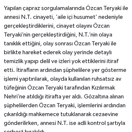
Yapılan çapraz sorgulamalarında Özcan Teryaki ile
annesi N.T. cinayeti, ‘aile içi husumet’ nedeniyle
gerçekleştirdiklerini, cinayet olayını Özcan
Teryaki’nin gerçekleştirdiğini, N.T.’nin olaya
tanıklık ettiğini, olay sonrası Özcan Teryaki ile
birlikte hareket ederek olay yerinde detaylı
temizlik yapıp delil ve izleri yok ettiklerini itiraf
etti. İtirafların ardından şüphelilere yer gösterme
işlemi yaptırılarak, olayda kullanılan ruhsatsız av
tüfeğinin Özcan Teryaki tarafından Kızılırmak
Nehri’ne atıldığı itirafta yer aldı. Gözaltına alınan
şüphelilerden Özcan Teryaki, işlemlerini ardından
çıkarıldığı mahkemece tutuklanarak cezaevine
gönderilirken, annesi N.T. ise adli kontrol şartıyla