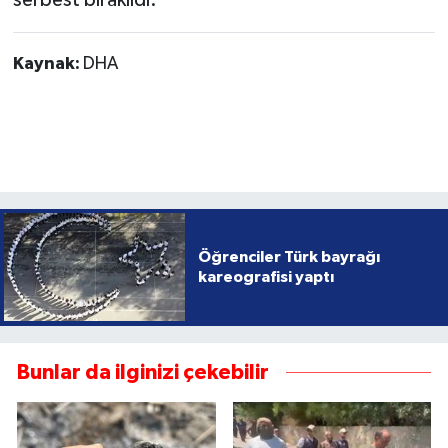
serbest bırakıldı.
Kaynak:
DHA
Öğrenciler Türk bayrağı
kareografisi yaptı
Bunlar da ilginizi çekebilir