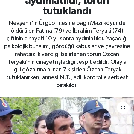
aydınlatıldı; torun
tutuklandı
Nevşehir'in Ürgüp ilçesine bağlı Mazı köyünde
öldürülen Fatma (79) ve İbrahim Teryaki (74)
çiftinin cinayeti 10 yıl sonra aydınlatıldı. Yaşadığı
psikolojik bunalım, gördüğü kabuslar ve çevresine
rahatsızlık verdiği belirlenen torun Özcan
Teryaki’nin cinayeti işlediği tespit edildi. Olayla
ilgili gözaltına alınan 7 kişiden Özcan Teryaki
tutuklanırken, annesi N.T., adli kontrolle serbest
bırakıldı.