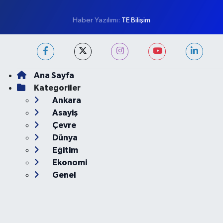
Haber Yazılımı:
TE Bilişim
Ana Sayfa
Kategoriler
Ankara
Asayiş
Çevre
Dünya
Eğitim
Ekonomi
Genel
Gündem
Güvenlik
Kültür-Sanat