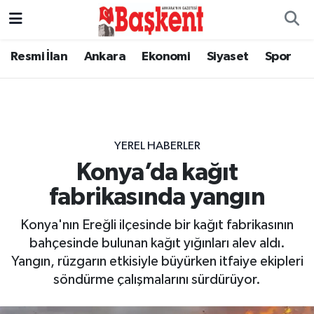
Resmi İlan
Ankara
Ekonomi
Siyaset
Spor
YEREL HABERLER
Konya’da kağıt
fabrikasında yangın
Konya'nın Ereğli ilçesinde bir kağıt fabrikasının
bahçesinde bulunan kağıt yığınları alev aldı.
Yangın, rüzgarın etkisiyle büyürken itfaiye ekipleri
söndürme çalışmalarını sürdürüyor.