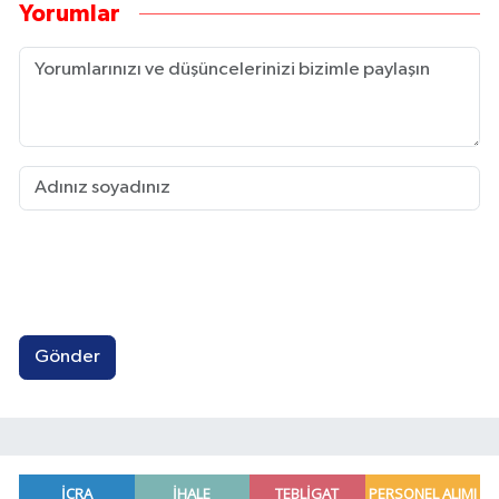
Yorumlar
Gönder