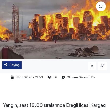
Paylaş
-
+
A
A
18.05.2026 - 21:53
19
Okunma Süresi: 1 Dk
Yangın, saat 19.00 sıralarında Ereğli ilçesi Kargacı